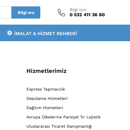
Bilgi İçin
Bilgi ara
0 532 411 36 80
İMALAT & HIZMET REHBERI
Hizmetlerimiz
Express Taşımacılık
Depolama Hizmetleri
Dağıtım Hizmetleri
Avrupa Ülkelerine Parsiyel Tır Lojistik
Uluslararası Ticaret Danışmanlığı