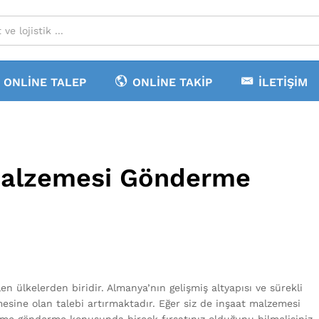
ONLINE TALEP
ONLINE TAKIP
İLETIŞIM
Malzemesi Gönderme
 ülkelerden biridir. Almanya’nın gelişmiş altyapısı ve sürekli
mesine olan talebi artırmaktadır. Eğer siz de inşaat malzemesi