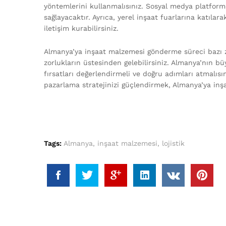
yöntemlerini kullanmalısınız. Sosyal medya platform
sağlayacaktır. Ayrıca, yerel inşaat fuarlarına katılar
iletişim kurabilirsiniz.
Almanya’ya inşaat malzemesi gönderme süreci bazı zo
zorlukların üstesinden gelebilirsiniz. Almanya’nın 
fırsatları değerlendirmeli ve doğru adımları atmalıs
pazarlama stratejinizi güçlendirmek, Almanya’ya inşa
Tags:
Almanya
,
inşaat malzemesi
,
lojistik