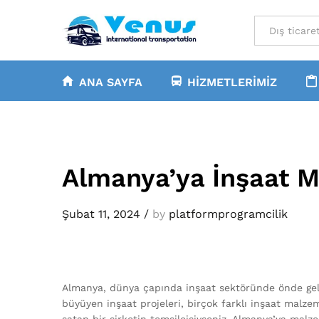
All
ANA SAYFA
HIZMETLERIMIZ
Almanya’ya İnşaat 
Şubat 11, 2024
/
by
platformprogramcilik
Almanya, dünya çapında inşaat sektöründe önde gelen
büyüyen inşaat projeleri, birçok farklı inşaat malze