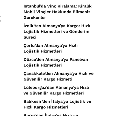
İstanbul’da Vinç Kiralama: Kiralık
Mobil Vinçler Hakkında Bilmeniz
i
Gerekenler
k
İznik’ten Almanya’ya Kargo: Hızlı
Lojistik Hizmetleri ve Gönderim
Süreci
Çorlu’dan Almanya’ya Hızlı
i
Lojistik Hizmetleri
Düzce’den Almanya’ya Panelvan
Lojistik Hizmetleri
Çanakkale’den Almanya’ya Hızlı ve
Güvenilir Kargo Hizmeti
Lüleburgaz’dan Almanya’ya Hızlı
ve Güvenilir Kargo Hizmetleri
Balıkesir’den İtalya’ya Lojistik ve
Hızlı Kargo Hizmetleri
Bursa’dan İtalya’ya Hızlı ve