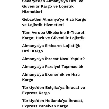
Sakarya’dan Almanya’ya Hızlı ve
Güvenilir Kargo ve Lojistik
Hizmetleri
Gebze’den Almanya’ya Hızlı Kargo
ve Lojistik Hizmetleri
Tüm Avrupa Ülkelerine E-Ticaret
Kargo: Hızlı ve Güvenilir Lojistik
Almanya’ya E-ticaret Lojistiği:
Hızlı Kargo
Almanya’ya İhracat Nasıl Yapılır?
Almanya’ya Parsiyel Taşımacılık
Almanya’ya Ekonomik ve Hızlı
Kargo
Türkiye’den Belçika’ya İhracat ve
Express Kargo
Türkiye’den Hollanda’ya İhracat,
Express Panelvan Kargo