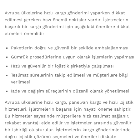
Avrupa ülkelerine hızlı kargo gönderimi yaparken dikkat
edilmesi gereken bazı önemli noktalar vardır. İşletmelerin
başarılı bir kargo gönderimi için aşağıdaki önerilere dikkat
etmeleri önemlidir:
Paketlerin doğru ve güvenli bir şekilde ambalajlanması
Gümrük prosedürlerine uygun olarak işlemlerin yapılması
Hızlı ve güvenilir bir lojistik şirketiyle çalışılması
Teslimat sürelerinin takip edilmesi ve müşterilere bilgi
verilmesi
İade ve değişim süreçlerinin düzenli olarak yönetilmesi
Avrupa ülkelerine hızlı kargo, panelvan kargo ve hızlı lojistik
hizmetleri, işletmelerin başarısı için hayati öneme sahiptir.
Bu hizmetler sayesinde müşterilere hızlı teslimat sağlanır,
rekabet avantajı elde edilir ve işletmeler arasında güvenilir
bir işbirliği oluşturulur. İşletmelerin kargo gönderimlerinde
doğru lojistik çözümü seçmeleri ve önerileri dikkate