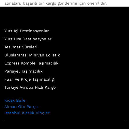
almaları, başarılı bir kargo gönderimi için önemlidir.
Yurt İçi Destinasyonlar
Yurt Dışı Destinasyonlar
Teslimat Süreleri
Uluslararası Minivan Lojistik
Express Komple Taşımacılık
Parsiyel Taşımacılık
Fuar Ve Proje Taşımacılığı
Türkiye Avrupa Hızlı Kargo
Kiosk Büfe
Alman Oto Parça
İstanbul Kiralık Vinçler