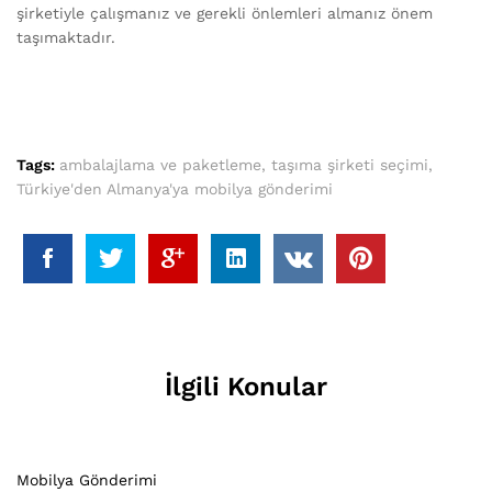
şirketiyle çalışmanız ve gerekli önlemleri almanız önem
taşımaktadır.
Tags:
ambalajlama ve paketleme
,
taşıma şirketi seçimi
,
Türkiye'den Almanya'ya mobilya gönderimi
İlgili Konular
Mobilya Gönderimi