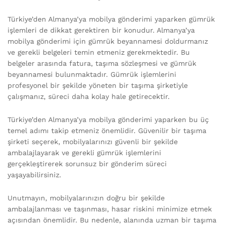
Türkiye’den Almanya’ya mobilya gönderimi yaparken gümrük
işlemleri de dikkat gerektiren bir konudur. Almanya’ya
mobilya gönderimi için gümrük beyannamesi doldurmanız
ve gerekli belgeleri temin etmeniz gerekmektedir. Bu
belgeler arasında fatura, taşıma sözleşmesi ve gümrük
beyannamesi bulunmaktadır. Gümrük işlemlerini
profesyonel bir şekilde yöneten bir taşıma şirketiyle
çalışmanız, süreci daha kolay hale getirecektir.
Türkiye’den Almanya’ya mobilya gönderimi yaparken bu üç
temel adımı takip etmeniz önemlidir. Güvenilir bir taşıma
şirketi seçerek, mobilyalarınızı güvenli bir şekilde
ambalajlayarak ve gerekli gümrük işlemlerini
gerçekleştirerek sorunsuz bir gönderim süreci
yaşayabilirsiniz.
Unutmayın, mobilyalarınızın doğru bir şekilde
ambalajlanması ve taşınması, hasar riskini minimize etmek
açısından önemlidir. Bu nedenle, alanında uzman bir taşıma