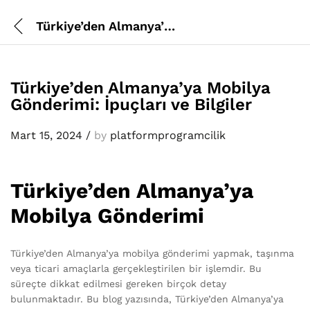
Türkiye’den Almanya’ya Mobilya Gönderimi: İpuçları ve Bilgiler
Türkiye’den Almanya’ya Mobilya
Gönderimi: İpuçları ve Bilgiler
Mart 15, 2024
/
by
platformprogramcilik
Türkiye’den Almanya’ya
Mobilya Gönderimi
Türkiye’den Almanya’ya mobilya gönderimi yapmak, taşınma
veya ticari amaçlarla gerçekleştirilen bir işlemdir. Bu
süreçte dikkat edilmesi gereken birçok detay
bulunmaktadır. Bu blog yazısında, Türkiye’den Almanya’ya