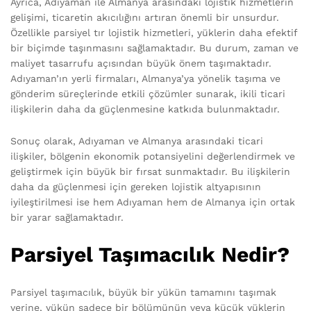
Ayrıca, Adıyaman ile Almanya arasındaki lojistik hizmetlerin
gelişimi, ticaretin akıcılığını artıran önemli bir unsurdur.
Özellikle parsiyel tır lojistik hizmetleri, yüklerin daha efektif
bir biçimde taşınmasını sağlamaktadır. Bu durum, zaman ve
maliyet tasarrufu açısından büyük önem taşımaktadır.
Adıyaman’ın yerli firmaları, Almanya’ya yönelik taşıma ve
gönderim süreçlerinde etkili çözümler sunarak, ikili ticari
ilişkilerin daha da güçlenmesine katkıda bulunmaktadır.
Sonuç olarak, Adıyaman ve Almanya arasındaki ticari
ilişkiler, bölgenin ekonomik potansiyelini değerlendirmek ve
geliştirmek için büyük bir fırsat sunmaktadır. Bu ilişkilerin
daha da güçlenmesi için gereken lojistik altyapısının
iyileştirilmesi ise hem Adıyaman hem de Almanya için ortak
bir yarar sağlamaktadır.
Parsiyel Taşımacılık Nedir?
Parsiyel taşımacılık, büyük bir yükün tamamını taşımak
yerine, yükün sadece bir bölümünün veya küçük yüklerin