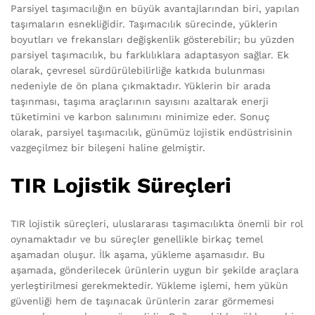
Parsiyel taşımacılığın en büyük avantajlarından biri, yapılan
taşımaların esnekliğidir. Taşımacılık sürecinde, yüklerin
boyutları ve frekansları değişkenlik gösterebilir; bu yüzden
parsiyel taşımacılık, bu farklılıklara adaptasyon sağlar. Ek
olarak, çevresel sürdürülebilirliğe katkıda bulunması
nedeniyle de ön plana çıkmaktadır. Yüklerin bir arada
taşınması, taşıma araçlarının sayısını azaltarak enerji
tüketimini ve karbon salınımını minimize eder. Sonuç
olarak, parsiyel taşımacılık, günümüz lojistik endüstrisinin
vazgeçilmez bir bileşeni haline gelmiştir.
TIR Lojistik Süreçleri
TIR lojistik süreçleri, uluslararası taşımacılıkta önemli bir rol
oynamaktadır ve bu süreçler genellikle birkaç temel
aşamadan oluşur. İlk aşama, yükleme aşamasıdır. Bu
aşamada, gönderilecek ürünlerin uygun bir şekilde araçlara
yerleştirilmesi gerekmektedir. Yükleme işlemi, hem yükün
güvenliği hem de taşınacak ürünlerin zarar görmemesi