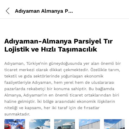
Adıyaman Almanya Parsiyel Tır Lojistik
Adıyaman-Almanya Parsiyel Tır
Lojistik ve Hızlı Taşımacılık
Adıyaman, Türkiye’nin güneydoğusunda yer alan önemli bir
ticaret merkezi olarak dikkat çekmektedir. Özellikle tarım,
tekstil ve gıda sektörlerinde yoğunlaşan ekonomik
faaliyetleriyle Adıyaman, hem yerel hem de uluslararası
pazarlarda rekabetçi bir konuma sahiptir. Bu bağlamda
Almanya, Adıyaman’ın en önemli ticaret ortaklarından biri
haline gelmiştir. İki bölge arasındaki ekonomik ilişkilerin
niteliği ve kapsamı, her iki taraf için de fırsatlar
sunmaktadır.