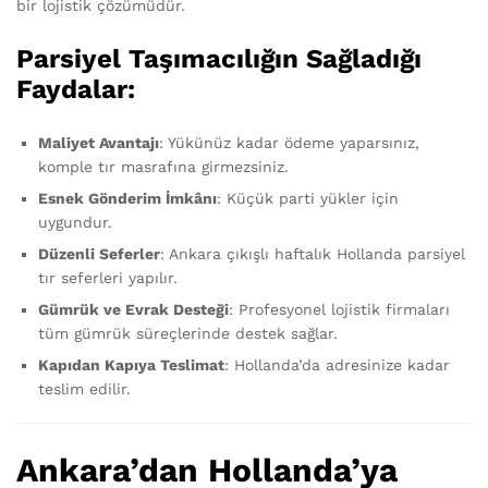
bir lojistik çözümüdür.
Parsiyel Taşımacılığın Sağladığı
Faydalar:
Maliyet Avantajı
: Yükünüz kadar ödeme yaparsınız,
komple tır masrafına girmezsiniz.
Esnek Gönderim İmkânı
: Küçük parti yükler için
uygundur.
Düzenli Seferler
: Ankara çıkışlı haftalık Hollanda parsiyel
tır seferleri yapılır.
Gümrük ve Evrak Desteği
: Profesyonel lojistik firmaları
tüm gümrük süreçlerinde destek sağlar.
Kapıdan Kapıya Teslimat
: Hollanda’da adresinize kadar
teslim edilir.
Ankara’dan Hollanda’ya