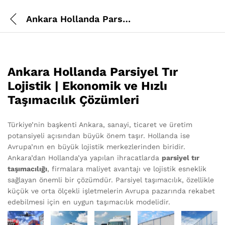
Ankara Hollanda Parsiyel Tır Lojistik
Ankara Hollanda Parsiyel Tır
Lojistik | Ekonomik ve Hızlı
Taşımacılık Çözümleri
Türkiye’nin başkenti Ankara, sanayi, ticaret ve üretim
potansiyeli açısından büyük önem taşır. Hollanda ise
Avrupa’nın en büyük lojistik merkezlerinden biridir.
Ankara’dan Hollanda’ya yapılan ihracatlarda
parsiyel tır
taşımacılığı
, firmalara maliyet avantajı ve lojistik esneklik
sağlayan önemli bir çözümdür. Parsiyel taşımacılık, özellikle
küçük ve orta ölçekli işletmelerin Avrupa pazarında rekabet
edebilmesi için en uygun taşımacılık modelidir.