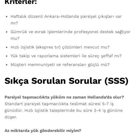
Kriterler:
Haftalık düzenli Ankara-Hollanda parsiyel çıkışları var
mı?
Gümrük ve evrak işlemlerinde profesyonel destek sağlıyor
mu?
Hızlı lojistik (ekspres tır) çözümleri mevcut mu?
Yük takip ve raporlama sistemleri ile süreç şeffaf mı?
Müşteri memnuniyeti ve referansları güçlü mü?
Sıkça Sorulan Sorular (SSS)
Parsiyel taşımacılıkta yüküm ne zaman Hollanda’da olur?
Standart parsiyel taşımacılıkta teslimat süresi 5-7 iş
günüdür. Hızlı lojistik taleplerinde bu süre 3-4 iş gününe
düşer.
Az miktarda yük gönderebilir miyim?