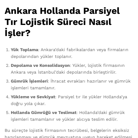
Ankara Hollanda Parsiyel
Tır Lojistik Süreci Nasıl
İşler?
Yük Toplama
: Ankara’daki fabrikalardan veya firmaların
depolarından yükler toplanır.
Depolama ve Konsolidasyon
: Yükler, lojistik firmasının
Ankara veya İstanbul’daki depolarında birleştirilir.
Gümrük İşlemleri
: İhracat evrakları hazırlanır ve gümrük
işlemleri tamamlanır.
Yükleme ve Sevkiyat
: Parsiyel tır ile yükler Hollanda’ya
doğru yola çıkar.
Hollanda Gümrüğü ve Teslimat
: Hollanda’daki gümrük
işlemleri tamamlanır ve yükler alıcıya teslim edilir.
Bu süreçte lojistik firmasının tecrübesi, belgelerin eksiksiz
hazırlanması ve gümrük mevzuatına uygun hareket edilmesi