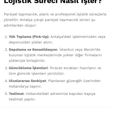
Lojistik Süreci Nasıl İşler?
Parsiyel taşımacılık, planlı ve profesyonel lojistik süreçlerle
yönetilir. Antalya çıkışlı parsiyel taşımacılık süreci şu
adımlardan oluşur:
Yük Toplama (Pick-Up)
: Antalya’daki işletmenizden veya
deponuzdan yükler alınır.
Depolama ve Konsolidasyon
: İstanbul veya Mersin’de
bulunan lojistik merkezlerinde yükler diğer firmaların
yükleriyle birleştirilir.
Gümrükleme İşlemleri
: İhracat evrakları hazırlanır ve
tüm gümrük işlemleri yürütülür.
Uluslararası Sevkiyat
: Planlanan güzergâh üzerinden
Hollanda’ya taşınır.
Teslimat
: Hollanda’daki adresinize kapıdan kapıya
teslimat yapılır.