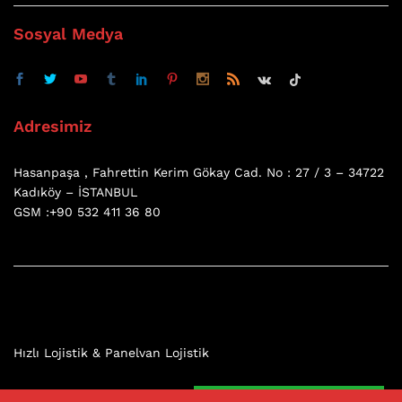
Sosyal Medya
Adresimiz
Hasanpaşa , Fahrettin Kerim Gökay Cad. No : 27 / 3 – 34722
Kadıköy – İSTANBUL
GSM :+90 532 411 36 80
Hızlı Lojistik & Panelvan Lojistik