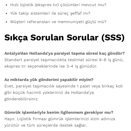
Hızlı lojistik (ekspres tır) çözümleri mevcut mu?
Yük takip sistemleri ile süreç şeffaf mı?
Müşteri referansları ve memnuniyeti güçlü mü?
Sıkça Sorulan Sorular (SSS)
Antalya’dan Hollanda’ya parsiyel taşıma süresi kaç gündür?
Standart parsiyel taşımacılıkta teslimat süresi 6-8 iş günü,
ekspres tır seçeneklerinde ise 3-4 iş günüdür.
Az miktarda yük gönderimi yapabilir miyim?
Evet, parsiyel taşımacılık sayesinde 1 palet veya birkaç koli
gibi küçük hacimli yüklerinizi de Hollanda’ya
gönderebilirsiniz.
Gümrük işlemleriyle benim ilgilenmem gerekiyor mu?
Hayır. Lojistik firması gümrük işlemlerinizi sizin adınıza
yürütür ve tüm süreçlerde destek sağlar.