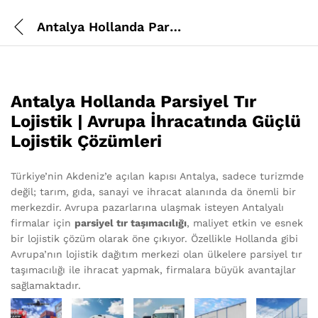
Antalya Hollanda Parsiyel Tır Lojistik
Antalya Hollanda Parsiyel Tır
Lojistik | Avrupa İhracatında Güçlü
Lojistik Çözümleri
Türkiye’nin Akdeniz’e açılan kapısı Antalya, sadece turizmde
değil; tarım, gıda, sanayi ve ihracat alanında da önemli bir
merkezdir. Avrupa pazarlarına ulaşmak isteyen Antalyalı
firmalar için
parsiyel tır taşımacılığı
, maliyet etkin ve esnek
bir lojistik çözüm olarak öne çıkıyor. Özellikle Hollanda gibi
Avrupa’nın lojistik dağıtım merkezi olan ülkelere parsiyel tır
taşımacılığı ile ihracat yapmak, firmalara büyük avantajlar
sağlamaktadır.