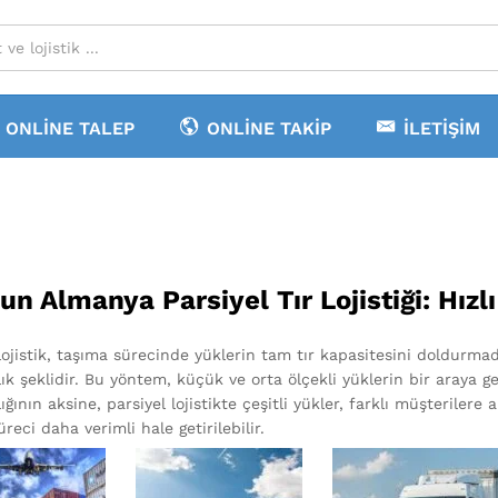
ONLINE TALEP
ONLINE TAKIP
İLETIŞIM
un Almanya Parsiyel Tır Lojistiği: Hızl
lojistik, taşıma sürecinde yüklerin tam tır kapasitesini doldurmad
ık şeklidir. Bu yöntem, küçük ve orta ölçekli yüklerin bir araya ge
ığının aksine, parsiyel lojistikte çeşitli yükler, farklı müşterilere a
reci daha verimli hale getirilebilir.