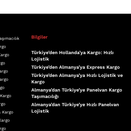
Bilgiler
aşımacılık
rgo
Türkiye’den Hollanda’ya Kargo: Hızlı
Kargo
Lojistik
rgo
Türkiye’den Almanya’ya Express Kargo
Kargo
Türkiye’den Almanya’ya Hızlı Lojistik ve
argo
Kargo
rgo
Almanya’dan Türkiye’ye Panelvan Kargo
 Kargo
Taşımacılığı
rgo
Almanya’dan Türkiye’ye Hızlı Panelvan
Lojistik
a Kargo
Kargo
rgo