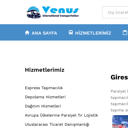
All
ANA SAYFA
HIZMETLERIMIZ
Hizmetlerimiz
Gires
Express Taşımacılık
Parsiyel 
Depolama Hizmetleri
taşımacıl
taşımacıl
Dağıtım Hizmetleri
taşıma sü
Avrupa Ülkelerine Parsiyel Tır Lojistik
Uluslararası Ticaret Danışmanlığı