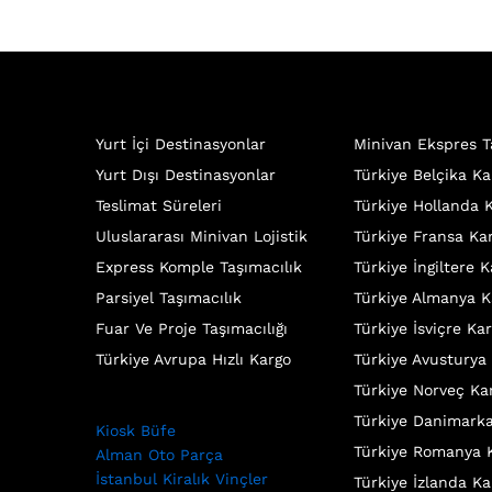
Yurt İçi Destinasyonlar
Minivan Ekspres T
Yurt Dışı Destinasyonlar
Türkiye Belçika Ka
Teslimat Süreleri
Türkiye Hollanda 
Uluslararası Minivan Lojistik
Türkiye Fransa Ka
Express Komple Taşımacılık
Türkiye İngiltere 
Parsiyel Taşımacılık
Türkiye Almanya K
Fuar Ve Proje Taşımacılığı
Türkiye İsviçre Ka
Türkiye Avrupa Hızlı Kargo
Türkiye Avusturya
Türkiye Norveç Ka
Türkiye Danimark
Kiosk Büfe
Türkiye Romanya 
Alman Oto Parça
İstanbul Kiralık Vinçler
Türkiye İzlanda Ka