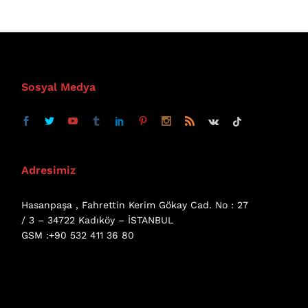
Sosyal Medya
Adresimiz
Hasanpaşa , Fahrettin Kerim Gökay Cad. No : 27
/ 3 – 34722 Kadıköy – İSTANBUL
GSM :+90 532 411 36 80