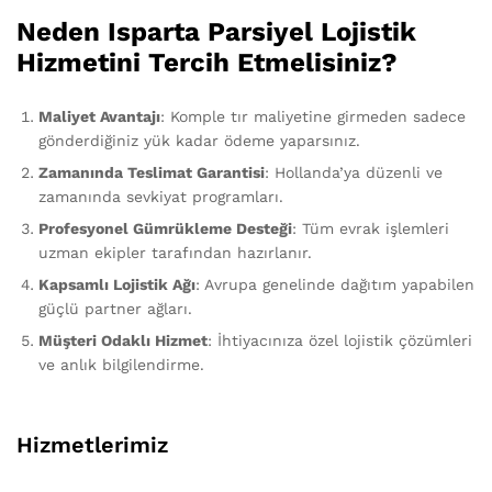
Neden Isparta Parsiyel Lojistik
Hizmetini Tercih Etmelisiniz?
Maliyet Avantajı
: Komple tır maliyetine girmeden sadece
gönderdiğiniz yük kadar ödeme yaparsınız.
Zamanında Teslimat Garantisi
: Hollanda’ya düzenli ve
zamanında sevkiyat programları.
Profesyonel Gümrükleme Desteği
: Tüm evrak işlemleri
uzman ekipler tarafından hazırlanır.
Kapsamlı Lojistik Ağı
: Avrupa genelinde dağıtım yapabilen
güçlü partner ağları.
Müşteri Odaklı Hizmet
: İhtiyacınıza özel lojistik çözümleri
ve anlık bilgilendirme.
Hizmetlerimiz