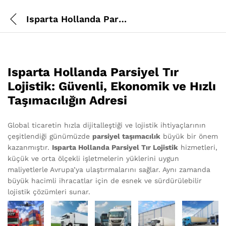
Isparta Hollanda Parsiyel Tır Lojistik
Isparta Hollanda Parsiyel Tır
Lojistik: Güvenli, Ekonomik ve Hızlı
Taşımacılığın Adresi
Global ticaretin hızla dijitalleştiği ve lojistik ihtiyaçlarının
çeşitlendiği günümüzde
parsiyel taşımacılık
büyük bir önem
kazanmıştır.
Isparta Hollanda Parsiyel Tır Lojistik
hizmetleri,
küçük ve orta ölçekli işletmelerin yüklerini uygun
maliyetlerle Avrupa’ya ulaştırmalarını sağlar. Aynı zamanda
büyük hacimli ihracatlar için de esnek ve sürdürülebilir
lojistik çözümleri sunar.