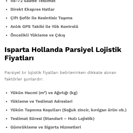
48-72 Saatte Teslimat
Direkt Ekspres Hatlar
Çift Şoför ile Kesintisiz Taşıma
Anlık GPS Takibi ile Yük Kontrolü
Öncelikli Yükleme ve Çıkış
Isparta Hollanda Parsiyel Lojistik
Fiyatları
Parsiyel tır lojistik fiyatları belirlenirken dikkate alınan
faktörler şunlardır:
Yükün Hacmi (m³) ve Ağırlığı (kg)
Yükleme ve Teslimat Adresleri
Yükün Taşınma Koşulları (Soğuk zincir, kırılgan ürün vb.)
Teslimat Süresi (Standart – Hızlı Lojistik)
Gümrükleme ve Sigorta Hizmetleri