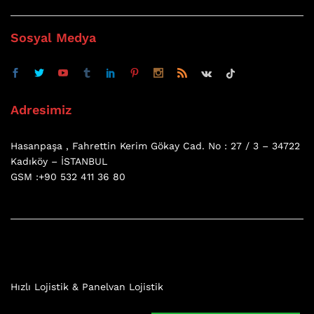
Sosyal Medya
Adresimiz
Hasanpaşa , Fahrettin Kerim Gökay Cad. No : 27 / 3 – 34722
Kadıköy – İSTANBUL
GSM :+90 532 411 36 80
Hızlı Lojistik & Panelvan Lojistik