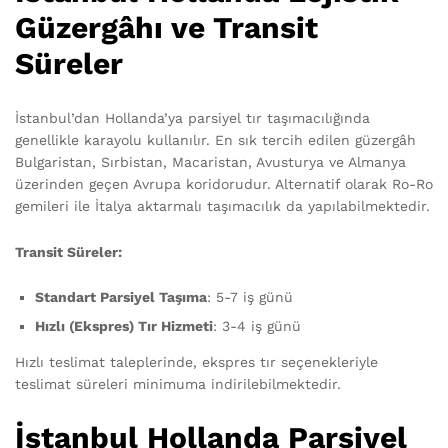
Güzergâhı ve Transit
Süreler
İstanbul’dan Hollanda’ya parsiyel tır taşımacılığında
genellikle karayolu kullanılır. En sık tercih edilen güzergâh
Bulgaristan, Sırbistan, Macaristan, Avusturya ve Almanya
üzerinden geçen Avrupa koridorudur. Alternatif olarak Ro-Ro
gemileri ile İtalya aktarmalı taşımacılık da yapılabilmektedir.
Transit Süreler:
Standart Parsiyel Taşıma
: 5-7 iş günü
Hızlı (Ekspres) Tır Hizmeti
: 3-4 iş günü
Hızlı teslimat taleplerinde, ekspres tır seçenekleriyle
teslimat süreleri minimuma indirilebilmektedir.
İstanbul Hollanda Parsiyel