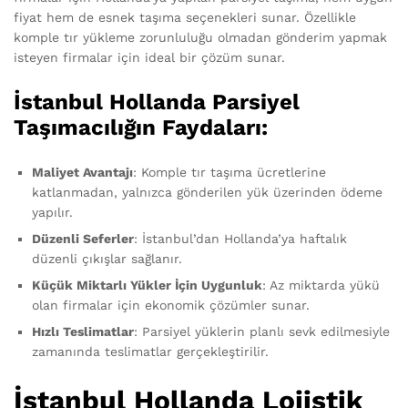
fiyat hem de esnek taşıma seçenekleri sunar. Özellikle
komple tır yükleme zorunluluğu olmadan gönderim yapmak
isteyen firmalar için ideal bir çözüm sunar.
İstanbul Hollanda Parsiyel
Taşımacılığın Faydaları:
Maliyet Avantajı
: Komple tır taşıma ücretlerine
katlanmadan, yalnızca gönderilen yük üzerinden ödeme
yapılır.
Düzenli Seferler
: İstanbul’dan Hollanda’ya haftalık
düzenli çıkışlar sağlanır.
Küçük Miktarlı Yükler İçin Uygunluk
: Az miktarda yükü
olan firmalar için ekonomik çözümler sunar.
Hızlı Teslimatlar
: Parsiyel yüklerin planlı sevk edilmesiyle
zamanında teslimatlar gerçekleştirilir.
İstanbul Hollanda Lojistik