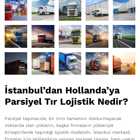
İstanbul’dan Hollanda’ya
Parsiyel Tır Lojistik Nedir?
Parsiyel taşımacılık; bir tırın tamamını doldurmayacak
miktarda olan yüklerin, başka firmaların yükleriyle
birleştirilerek taşındığı lojistik modelidir. İstanbul merkezli
firmalar için Hollanda’ya yapılan parsiyel taşıma, hem uygun