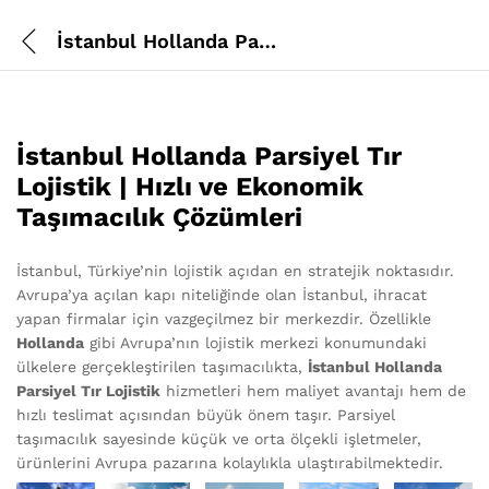
İstanbul Hollanda Parsiyel Tır Lojistik
İstanbul Hollanda Parsiyel Tır
Lojistik | Hızlı ve Ekonomik
Taşımacılık Çözümleri
İstanbul, Türkiye’nin lojistik açıdan en stratejik noktasıdır.
Avrupa’ya açılan kapı niteliğinde olan İstanbul, ihracat
yapan firmalar için vazgeçilmez bir merkezdir. Özellikle
Hollanda
gibi Avrupa’nın lojistik merkezi konumundaki
ülkelere gerçekleştirilen taşımacılıkta,
İstanbul Hollanda
Parsiyel Tır Lojistik
hizmetleri hem maliyet avantajı hem de
hızlı teslimat açısından büyük önem taşır. Parsiyel
taşımacılık sayesinde küçük ve orta ölçekli işletmeler,
ürünlerini Avrupa pazarına kolaylıkla ulaştırabilmektedir.