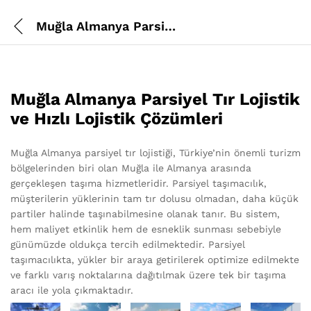
Muğla Almanya Parsiyel Tır Lojistik
Muğla Almanya Parsiyel Tır Lojistik
ve Hızlı Lojistik Çözümleri
Muğla Almanya parsiyel tır lojistiği, Türkiye’nin önemli turizm
bölgelerinden biri olan Muğla ile Almanya arasında
gerçekleşen taşıma hizmetleridir. Parsiyel taşımacılık,
müşterilerin yüklerinin tam tır dolusu olmadan, daha küçük
partiler halinde taşınabilmesine olanak tanır. Bu sistem,
hem maliyet etkinlik hem de esneklik sunması sebebiyle
günümüzde oldukça tercih edilmektedir. Parsiyel
taşımacılıkta, yükler bir araya getirilerek optimize edilmekte
ve farklı varış noktalarına dağıtılmak üzere tek bir taşıma
aracı ile yola çıkmaktadır.