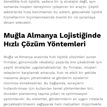
Genellikle hızlı lojistik, sadece bir iş stratejisi değil, aynı
zamanda müşteri deneyimini iyileştiren bir araçtır. Çeşitli
sektörlerde hızla benimsenen bu sistem, gelecekteki lojistik
hizmetlerinin biçimlenmesinde önemli bir rol oynamaya
devam edecektir.
Muğla Almanya Lojistiğinde
Hızlı Çözüm Yöntemleri
Muğla ve Almanya arasında hızlı lojistik çözümleri sunan
firmalar, günümüzde rekabetçi pazarda öne çıkabilmek için
çeşitli stratejiler uygulamaktadırlar. Bu firmalar, müşteri
taleplerini karşılamak amacıyla, hızlı ve etkili bir şekilde
malzeme akışını yönetmekte ve gönderim sürelerini
minimize etmektedirler. Bu bağlamda, süreçlerin
hızlandırılması için kullanılan temel yöntemlerden biri,
önceden planlanmış taşıma yolları ve optimizasyon
yazılımlarıdır. Bu sistemler, gönderimlerin en uygun rotalarla
gerçekleştirilmesini sağlayarak hem maliyetleri düşürmekte