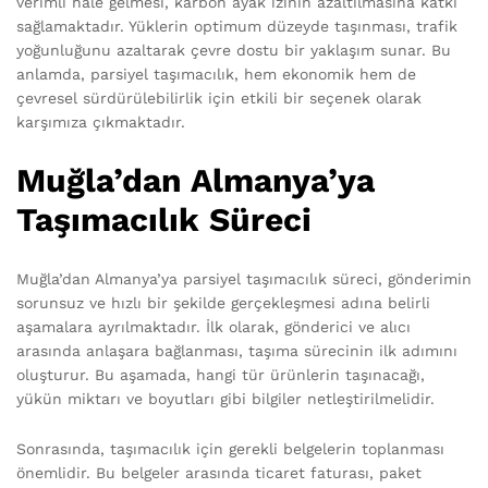
verimli hale gelmesi, karbon ayak izinin azaltılmasına katkı
sağlamaktadır. Yüklerin optimum düzeyde taşınması, trafik
yoğunluğunu azaltarak çevre dostu bir yaklaşım sunar. Bu
anlamda, parsiyel taşımacılık, hem ekonomik hem de
çevresel sürdürülebilirlik için etkili bir seçenek olarak
karşımıza çıkmaktadır.
Muğla’dan Almanya’ya
Taşımacılık Süreci
Muğla’dan Almanya’ya parsiyel taşımacılık süreci, gönderimin
sorunsuz ve hızlı bir şekilde gerçekleşmesi adına belirli
aşamalara ayrılmaktadır. İlk olarak, gönderici ve alıcı
arasında anlaşara bağlanması, taşıma sürecinin ilk adımını
oluşturur. Bu aşamada, hangi tür ürünlerin taşınacağı,
yükün miktarı ve boyutları gibi bilgiler netleştirilmelidir.
Sonrasında, taşımacılık için gerekli belgelerin toplanması
önemlidir. Bu belgeler arasında ticaret faturası, paket