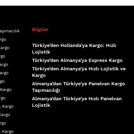
Bilgiler
aşımacılık
rgo
Türkiye’den Hollanda’ya Kargo: Hızlı
Kargo
Lojistik
rgo
Türkiye’den Almanya’ya Express Kargo
Kargo
Türkiye’den Almanya’ya Hızlı Lojistik ve
argo
Kargo
rgo
Almanya’dan Türkiye’ye Panelvan Kargo
 Kargo
Taşımacılığı
rgo
Almanya’dan Türkiye’ye Hızlı Panelvan
Lojistik
a Kargo
Kargo
rgo
k Kargo