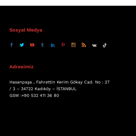
Sosyal Medya
Adresimiz
Hasanpaşa , Fahrettin Kerim Gökay Cad. No : 27
/ 3 – 34722 Kadıköy – İSTANBUL
GSM :+90 532 411 36 80