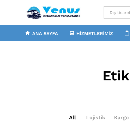
All
ANA SAYFA
HIZMETLERIMIZ
Eti
All
Lojistik
Kargo