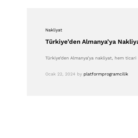
Nakliyat
Türkiye’den Almanya’ya Nakliy
Türkiye’den Almanya’ya nakliyat, hem ticari 
Ocak 22, 2024
by
platformprogramcilik