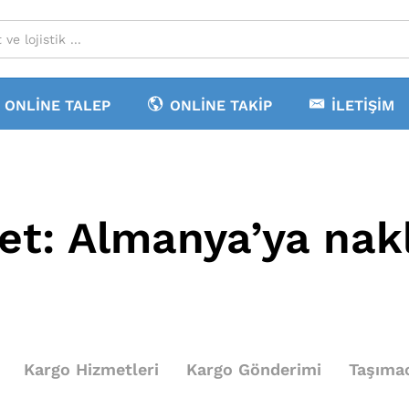
ONLINE TALEP
ONLINE TAKIP
İLETIŞIM
ket:
Almanya’ya nakl
Kargo Hizmetleri
Kargo Gönderimi
Taşımac