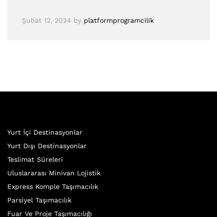
Şubat 12, 2024
by
platformprogramcilik
Yurt İçi Destinasyonlar
Yurt Dışı Destinasyonlar
Teslimat Süreleri
Uluslararası Minivan Lojistik
Express Komple Taşımacılık
Parsiyel Taşımacılık
Fuar Ve Proje Taşımacılığı