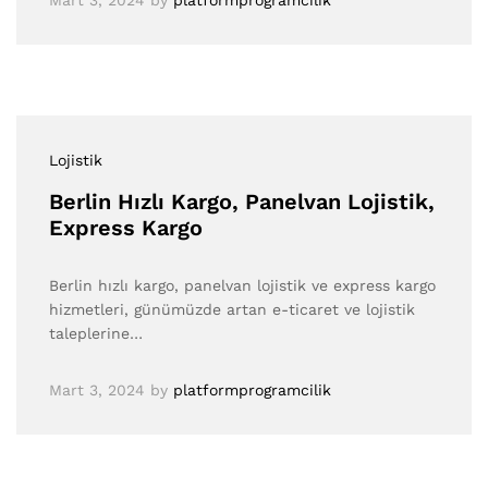
Mart 3, 2024
by
platformprogramcilik
Lojistik
Berlin Hızlı Kargo, Panelvan Lojistik,
Express Kargo
Berlin hızlı kargo, panelvan lojistik ve express kargo
hizmetleri, günümüzde artan e-ticaret ve lojistik
taleplerine…
Mart 3, 2024
by
platformprogramcilik