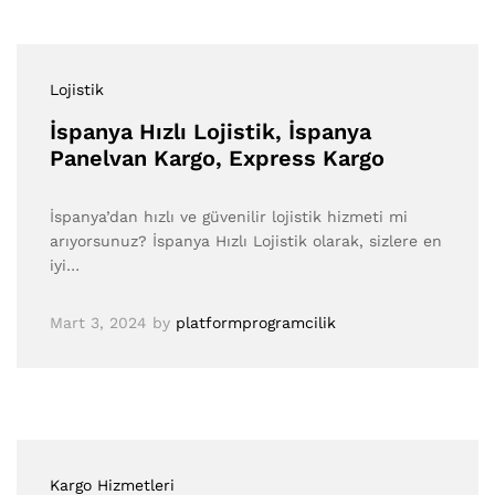
Lojistik
İspanya Hızlı Lojistik, İspanya
Panelvan Kargo, Express Kargo
İspanya’dan hızlı ve güvenilir lojistik hizmeti mi
arıyorsunuz? İspanya Hızlı Lojistik olarak, sizlere en
iyi…
Mart 3, 2024
by
platformprogramcilik
Kargo Hizmetleri