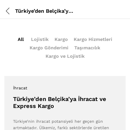
Türkiye’den Belçika’ya İhracat ve Express Kargo
All
Lojistik
Kargo
Kargo Hizmetleri
Kargo Gönderimi
Taşımacılık
Kargo ve Lojistik
İhracat
Türkiye’den Belçika’ya İhracat ve
Express Kargo
Türkiye’nin ihracat potansiyeli her geçen gün
artmaktadır. Ülkemiz, farklı sektörlerde üretilen