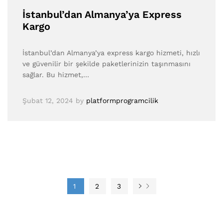
İstanbul’dan Almanya’ya Express
Kargo
İstanbul’dan Almanya’ya express kargo hizmeti, hızlı
ve güvenilir bir şekilde paketlerinizin taşınmasını
sağlar. Bu hizmet,…
Şubat 12, 2024
by
platformprogramcilik
1
2
3