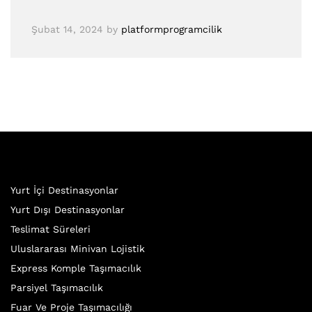
Şubat 14, 2024
by
platformprogramcilik
Yurt İçi Destinasyonlar
Yurt Dışı Destinasyonlar
Teslimat Süreleri
Uluslararası Minivan Lojistik
Express Komple Taşımacılık
Parsiyel Taşımacılık
Fuar Ve Proje Taşımacılığı