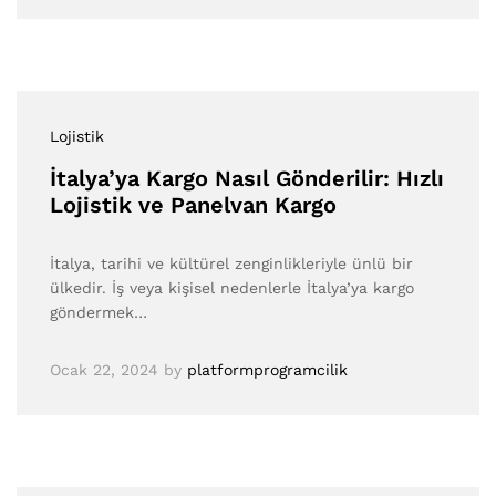
Lojistik
İtalya’ya Kargo Nasıl Gönderilir: Hızlı
Lojistik ve Panelvan Kargo
İtalya, tarihi ve kültürel zenginlikleriyle ünlü bir
ülkedir. İş veya kişisel nedenlerle İtalya’ya kargo
göndermek…
Ocak 22, 2024
by
platformprogramcilik