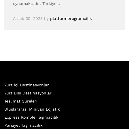
oynamaktadır. Türkiye…
Aralık 30, 2023
by
platformprogramcilik
Yurt İçi Destinasyonlar
Yurt Dışı Destinasyonlar
Teslimat Süreleri
Uluslararası Minivan Lojistik
Express Komple Taşımacılık
Parsiyel Taşımacılık