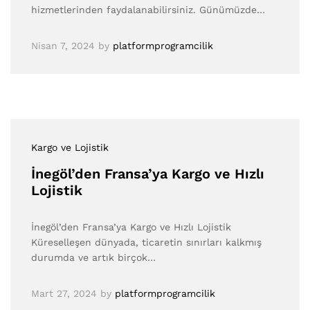
hizmetlerinden faydalanabilirsiniz. Günümüzde…
Nisan 7, 2024
by
platformprogramcilik
Kargo ve Lojistik
İnegöl’den Fransa’ya Kargo ve Hızlı
Lojistik
İnegöl’den Fransa’ya Kargo ve Hızlı Lojistik
Küreselleşen dünyada, ticaretin sınırları kalkmış
durumda ve artık birçok…
Mart 27, 2024
by
platformprogramcilik