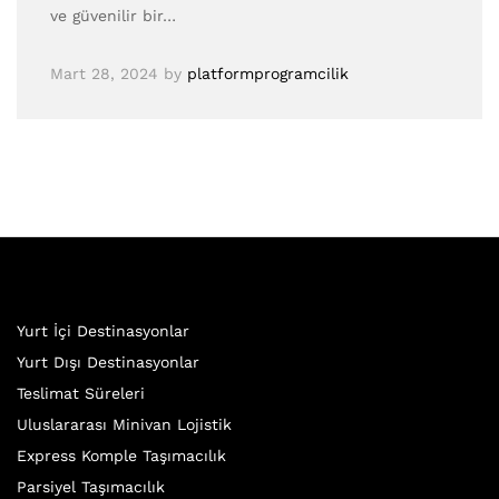
ve güvenilir bir…
Mart 28, 2024
by
platformprogramcilik
Yurt İçi Destinasyonlar
Yurt Dışı Destinasyonlar
Teslimat Süreleri
Uluslararası Minivan Lojistik
Express Komple Taşımacılık
Parsiyel Taşımacılık