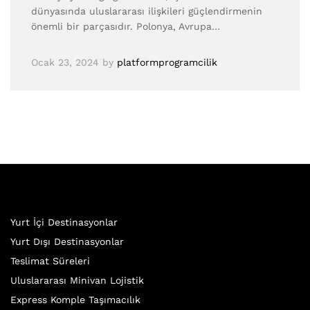
dünyasında uluslararası ilişkileri güçlendirmenin
önemli bir parçasıdır. Polonya, Avrupa…
Ocak 23, 2024
by
platformprogramcilik
Yurt İçi Destinasyonlar
Yurt Dışı Destinasyonlar
Teslimat Süreleri
Uluslararası Minivan Lojistik
Express Komple Taşımacılık