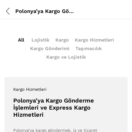
Polonya’ya Kargo Gönderme İşlemleri ve Express Kargo Hizmetleri
All
Lojistik
Kargo
Kargo Hizmetleri
Kargo Gönderimi
Taşımacılık
Kargo ve Lojistik
Kargo Hizmetleri
Polonya’ya Kargo Gönderme
İşlemleri ve Express Kargo
Hizmetleri
Polonya’ya kargo göndermek, iş ve ticaret