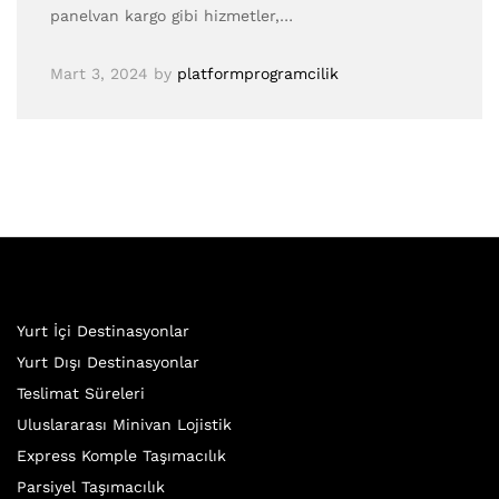
panelvan kargo gibi hizmetler,…
Mart 3, 2024
by
platformprogramcilik
Yurt İçi Destinasyonlar
Yurt Dışı Destinasyonlar
Teslimat Süreleri
Uluslararası Minivan Lojistik
Express Komple Taşımacılık
Parsiyel Taşımacılık