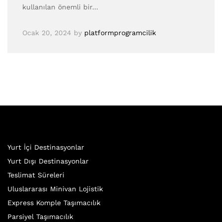
kullanılan önemli bir…
Ocak 20, 2024
by
platformprogramcilik
Yurt İçi Destinasyonlar
Yurt Dışı Destinasyonlar
Teslimat Süreleri
Uluslararası Minivan Lojistik
Express Komple Taşımacılık
Parsiyel Taşımacılık