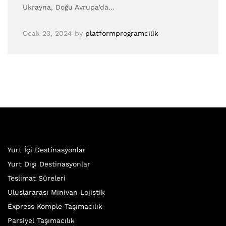
Ukrayna, Doğu Avrupa’da…
Ocak 23, 2024
by
platformprogramcilik
Yurt İçi Destinasyonlar
Yurt Dışı Destinasyonlar
Teslimat Süreleri
Uluslararası Minivan Lojistik
Express Komple Taşımacılık
Parsiyel Taşımacılık