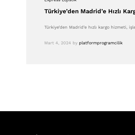
Türkiye’den Madrid’e Hızlı Kar
Türkiye’den Madrid’e hızlı kargo hizmeti, işl
Mart 4, 2024
by
platformprogramcilik