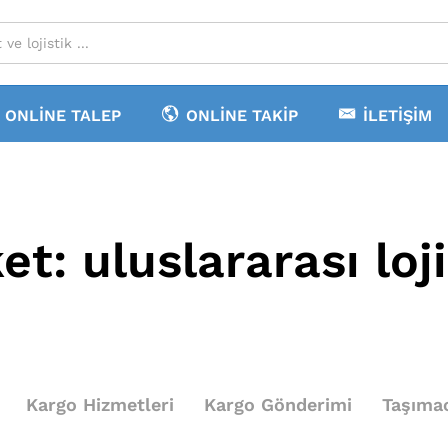
ONLINE TALEP
ONLINE TAKIP
İLETIŞIM
ket:
uluslararası loj
Kargo Hizmetleri
Kargo Gönderimi
Taşımac