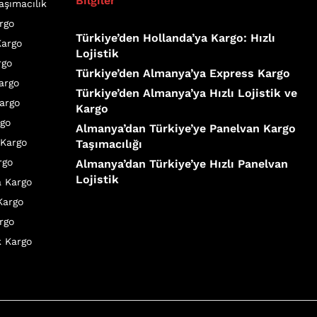
Bilgiler
aşımacılık
rgo
Türkiye’den Hollanda’ya Kargo: Hızlı
Kargo
Lojistik
rgo
Türkiye’den Almanya’ya Express Kargo
Kargo
Türkiye’den Almanya’ya Hızlı Lojistik ve
argo
Kargo
rgo
Almanya’dan Türkiye’ye Panelvan Kargo
 Kargo
Taşımacılığı
rgo
Almanya’dan Türkiye’ye Hızlı Panelvan
Lojistik
a Kargo
Kargo
rgo
k Kargo