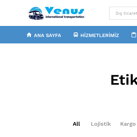
All
ANA SAYFA
HIZMETLERIMIZ
Eti
All
Lojistik
Kargo