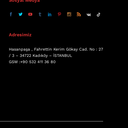
Sosyal Medya
Adresimiz
Hasanpaşa , Fahrettin Kerim Gökay Cad. No : 27
/ 3 – 34722 Kadıköy – İSTANBUL
GSM :+90 532 411 36 80