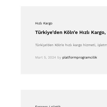
Hızlı Kargo
Türkiye’den Köln’e Hızlı Kargo,
Türkiye’den Köln’e hızlı kargo hizmeti, işletm
Mart 5, 2024
by
platformprogramcilik
Express Lojistik