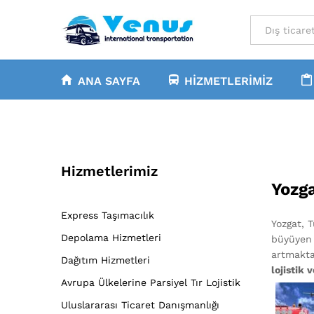
All
ANA SAYFA
HIZMETLERIMIZ
Hizmetlerimiz
Yozga
Express Taşımacılık
Yozgat, 
Depolama Hizmetleri
büyüyen 
artmakta
Dağıtım Hizmetleri
lojistik 
Avrupa Ülkelerine Parsiyel Tır Lojistik
Uluslararası Ticaret Danışmanlığı