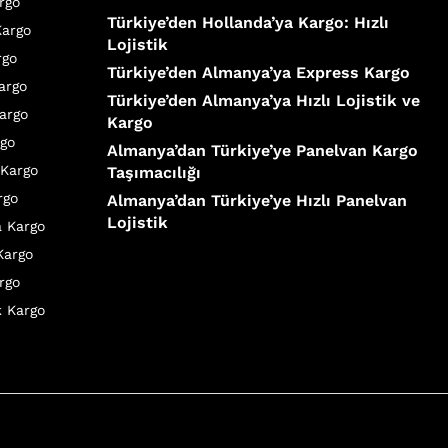
rgo
Türkiye’den Hollanda’ya Kargo: Hızlı
Kargo
Lojistik
rgo
Türkiye’den Almanya’ya Express Kargo
Kargo
Türkiye’den Almanya’ya Hızlı Lojistik ve
argo
Kargo
rgo
Almanya’dan Türkiye’ye Panelvan Kargo
 Kargo
Taşımacılığı
rgo
Almanya’dan Türkiye’ye Hızlı Panelvan
Lojistik
a Kargo
Kargo
rgo
k Kargo