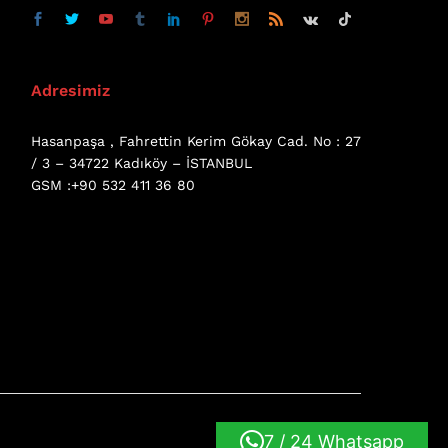
Adresimiz
Hasanpaşa , Fahrettin Kerim Gökay Cad. No : 27
/ 3 – 34722 Kadıköy – İSTANBUL
GSM :+90 532 411 36 80
7 / 24 Whatsapp