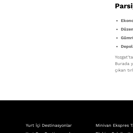
Parsi
Ekono
Düzenl
Gümrü
Depol
Yozgat’t
Burada y
çıkan tır
Yurt İçi Destinasyonlar
Minivan Ekspres T