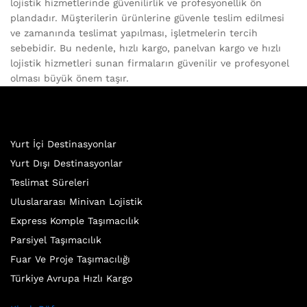
lojistik hizmetlerinde güvenilirlik ve profesyonellik ön
plandadır. Müşterilerin ürünlerine güvenle teslim edilmesi
ve zamanında teslimat yapılması, işletmelerin tercih
sebebidir. Bu nedenle, hızlı kargo, panelvan kargo ve hızlı
lojistik hizmetleri sunan firmaların güvenilir ve profesyonel
olması büyük önem taşır.
Yurt İçi Destinasyonlar
Yurt Dışı Destinasyonlar
Teslimat Süreleri
Uluslararası Minivan Lojistik
Express Komple Taşımacılık
Parsiyel Taşımacılık
Fuar Ve Proje Taşımacılığı
Türkiye Avrupa Hızlı Kargo