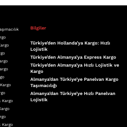
Bilgiler
aşımacılık
rgo
Türkiye’den Hollanda’ya Kargo: Hızlı
Kargo
Lojistik
rgo
Türkiye’den Almanya’ya Express Kargo
Kargo
Türkiye’den Almanya’ya Hızlı Lojistik ve
argo
Kargo
rgo
Almanya’dan Türkiye’ye Panelvan Kargo
 Kargo
Taşımacılığı
rgo
Almanya’dan Türkiye’ye Hızlı Panelvan
Lojistik
a Kargo
Kargo
rgo
k Kargo