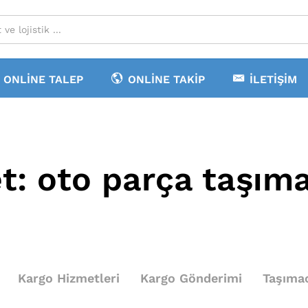
ONLINE TALEP
ONLINE TAKIP
İLETIŞIM
et:
oto parça taşıma
Kargo Hizmetleri
Kargo Gönderimi
Taşımac