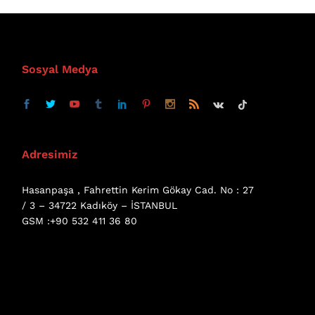
Sosyal Medya
Adresimiz
Hasanpaşa , Fahrettin Kerim Gökay Cad. No : 27
/ 3 – 34722 Kadıköy – İSTANBUL
GSM :+90 532 411 36 80