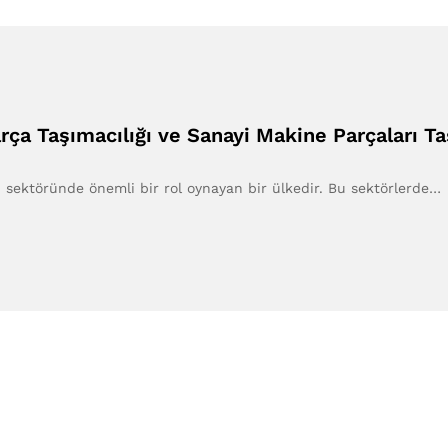
ça Taşımacılığı ve Sanayi Makine Parçaları Ta
sektöründe önemli bir rol oynayan bir ülkedir. Bu sektörlerde…