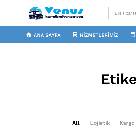
All
ANA SAYFA
HIZMETLERIMIZ
Etik
All
Lojistik
Kargo