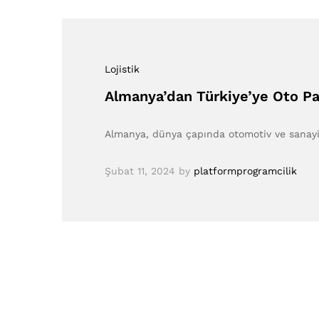
Lojistik
Almanya’dan Türkiye’ye Oto Par
Almanya, dünya çapında otomotiv ve sanayi 
Şubat 11, 2024
by
platformprogramcilik