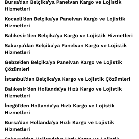
Bursa’dan Belçika’ya Panelvan Kargo ve Lojistik
Hizmetleri
Kocaeli’den Belçika’ya Panelvan Kargo ve Lojistik
Hizmetleri
Balıkesir’den Belçika’ya Kargo ve Lojistik Hizmetleri
Sakarya’dan Belçika’ya Panelvan Kargo ve Lojistik
Hizmetleri
Gebze’den Belçika’ya Panelvan Kargo ve Lojistik
Çözümleri
İstanbul’dan Belçika’ya Kargo ve Lojistik Çözümleri
Balıkesir’den Hollanda’ya Hızlı Kargo ve Lojistik
Hizmetleri
İnegöl’den Hollanda’ya Hızlı Kargo ve Lojistik
Hizmetleri
Bursa’dan Hollanda’ya Hızlı Kargo ve Lojistik
Hizmetleri