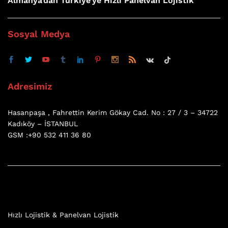
Almanya’dan Türkiye’ye Hızlı Panelvan Lojistik
Sosyal Medya
Adresimiz
Hasanpaşa , Fahrettin Kerim Gökay Cad. No : 27 / 3 – 34722
Kadıköy – İSTANBUL
GSM :+90 532 411 36 80
Hızlı Lojistik & Panelvan Lojistik