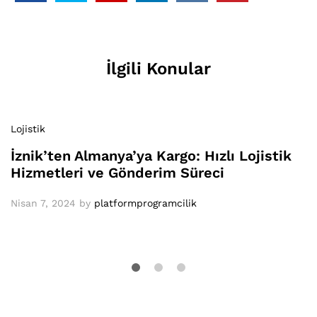
İlgili Konular
Lojistik
İznik’ten Almanya’ya Kargo: Hızlı Lojistik
Hizmetleri ve Gönderim Süreci
Nisan 7, 2024
by
platformprogramcilik