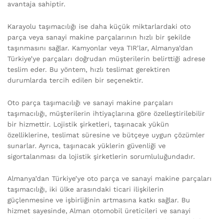
avantaja sahiptir.
Karayolu taşımacılığı ise daha küçük miktarlardaki oto
parça veya sanayi makine parçalarının hızlı bir şekilde
taşınmasını sağlar. Kamyonlar veya TIR’lar, Almanya’dan
Türkiye’ye parçaları doğrudan müşterilerin belirttiği adrese
teslim eder. Bu yöntem, hızlı teslimat gerektiren
durumlarda tercih edilen bir seçenektir.
Oto parça taşımacılığı ve sanayi makine parçaları
taşımacılığı, müşterilerin ihtiyaçlarına göre özelleştirilebilir
bir hizmettir. Lojistik şirketleri, taşınacak yükün
özelliklerine, teslimat süresine ve bütçeye uygun çözümler
sunarlar. Ayrıca, taşınacak yüklerin güvenliği ve
sigortalanması da lojistik şirketlerin sorumluluğundadır.
Almanya’dan Türkiye’ye oto parça ve sanayi makine parçaları
taşımacılığı, iki ülke arasındaki ticari ilişkilerin
güçlenmesine ve işbirliğinin artmasına katkı sağlar. Bu
hizmet sayesinde, Alman otomobil üreticileri ve sanayi