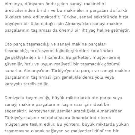
Almanya, dünyanın önde gelen sanayi makineleri
üreticilerinden biridir ve bu makinelerin parçaları da farklı
ülkelere sevk edilmektedir. Türkiye, sanayi sektöründe hızla
büyüyen bir ülke olduğu için Almanya’dan sanayi makine
parçalarının taşınması da önemli bir ihtiyaç haline gelmiştir.
Oto parça taşımacılığı ve sanayi makine parçaları
taşımacılığı, profesyonel lojistik şirketleri tarafından
gerçekleştirilen bir hizmettir. Bu şirketler, müşterilerine
güvenilir, hızlı ve uygun maliyetli bir taşımacılık çözümü
sunarlar. Almanya’dan Türkiye’ye oto parça ve sanayi makine
parçalarının taşınması için genellikle deniz yolu veya
karayolu tercih edilir.
Denizyolu taşımacılığı, büyük miktarlarda oto parça veya
sanayi makine parçalarının taşınması için ideal bir
seçenektir. Konteynerler, gemiler aracılığıyla Almanya’dan
Türkiye’ye taşınır ve daha sonra limanda indirilerek
müşterilere teslim edilir. Bu yöntem, büyük miktarda yükün
taşınmasına olanak sağlayan ve maliyetleri düşüren bir