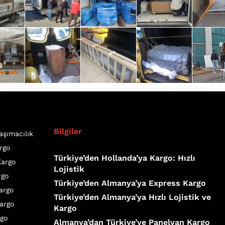
Bilgiler
aşımacılık
rgo
Türkiye’den Hollanda’ya Kargo: Hızlı
Kargo
Lojistik
rgo
Türkiye’den Almanya’ya Express Kargo
Kargo
Türkiye’den Almanya’ya Hızlı Lojistik ve
argo
Kargo
rgo
Almanya’dan Türkiye’ye Panelvan Kargo