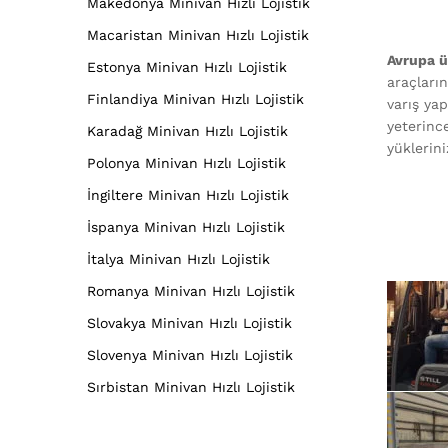
Makedonya Minivan Hızlı Lojistik
Macaristan Minivan Hızlı Lojistik
Avrupa ü
Estonya Minivan Hızlı Lojistik
araçları
Finlandiya Minivan Hızlı Lojistik
varış yap
yeterinc
Karadağ Minivan Hızlı Lojistik
yüklerini
Polonya Minivan Hızlı Lojistik
İngiltere Minivan Hızlı Lojistik
İspanya Minivan Hızlı Lojistik
İtalya Minivan Hızlı Lojistik
Romanya Minivan Hızlı Lojistik
Slovakya Minivan Hızlı Lojistik
Slovenya Minivan Hızlı Lojistik
Sırbistan Minivan Hızlı Lojistik