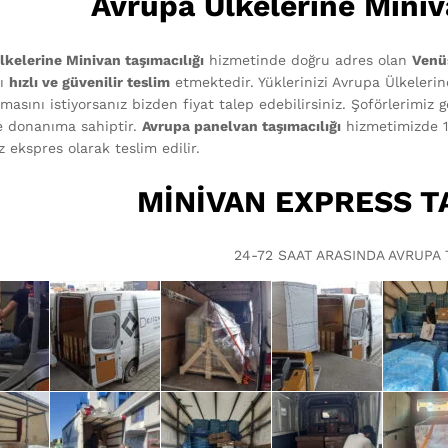
Avrupa Ülkelerine Miniv
lkelerine Minivan taşımacılığı
hizmetinde doğru adres olan
Venü
nı
hızlı ve güvenilir teslim
etmektedir. Yüklerinizi Avrupa Ülkelerin
masını istiyorsanız bizden fiyat talep edebilirsiniz. Şoförlerimiz 
e donanıma sahiptir.
Avrupa panelvan taşımacılığı
hizmetimizde 1
z ekspres olarak teslim edilir.
MİNİVAN EXPRESS T
24-72 SAAT ARASINDA AVRUPA 