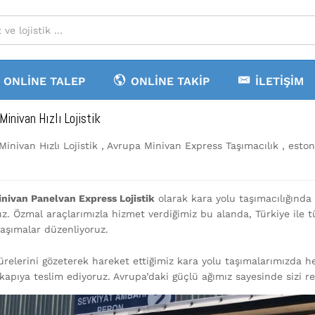
ONLINE TALEP
ONLINE TAKIP
İLETIŞIM
Minivan Hızlı Lojistik
inivan Hızlı Lojistik , Avrupa Minivan Express Taşımacılık , estony
nivan Panelvan Express Lojistik
olarak kara yolu taşımacılığında 
z. Özmal araçlarımızla hizmet verdiğimiz bu alanda, Türkiye ile tü
aşımalar düzenliyoruz.
ürelerini gözeterek hareket ettiğimiz kara yolu taşımalarımızda he
kapıya teslim ediyoruz. Avrupa’daki güçlü ağımız sayesinde sizi r