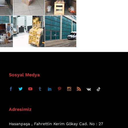
Sosyal Medya
Adresimiz
Hasanpaşa , Fahrettin Kerim Gökay Cad. No : 27