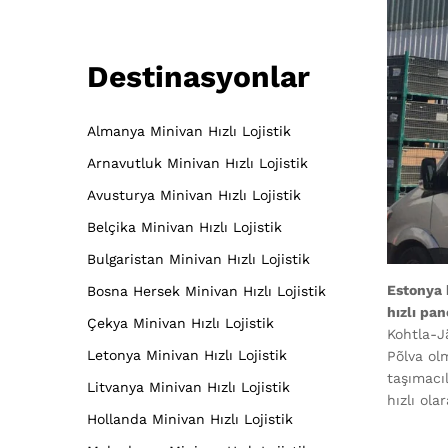
Destinasyonlar
Almanya Minivan Hızlı Lojistik
Arnavutluk Minivan Hızlı Lojistik
Avusturya Minivan Hızlı Lojistik
Belçika Minivan Hızlı Lojistik
Bulgaristan Minivan Hızlı Lojistik
Estonya 
Bosna Hersek Minivan Hızlı Lojistik
hızlı pa
Çekya Minivan Hızlı Lojistik
Kohtla-Jä
Letonya Minivan Hızlı Lojistik
Põlva ol
taşımacı
Litvanya Minivan Hızlı Lojistik
hızlı ola
Hollanda Minivan Hızlı Lojistik