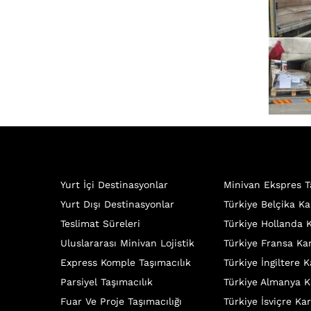
Yurt İçi Destinasyonlar
Minivan Ekspres T
Yurt Dışı Destinasyonlar
Türkiye Belçika Ka
Teslimat Süreleri
Türkiye Hollanda 
Uluslararası Minivan Lojistik
Türkiye Fransa Ka
Express Komple Taşımacılık
Türkiye İngiltere 
Parsiyel Taşımacılık
Türkiye Almanya K
Fuar Ve Proje Taşımacılığı
Türkiye İsviçre Ka