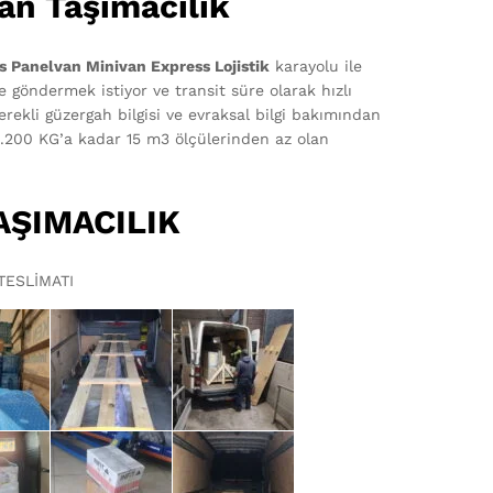
an Taşımacılık
s Panelvan Minivan Express Lojistik
karayolu ile
e göndermek istiyor ve transit süre olarak hızlı
gerekli güzergah bilgisi ve evraksal bilgi bakımından
.200 KG’a kadar 15 m3 ölçülerinden az olan
AŞIMACILIK
TESLİMATI