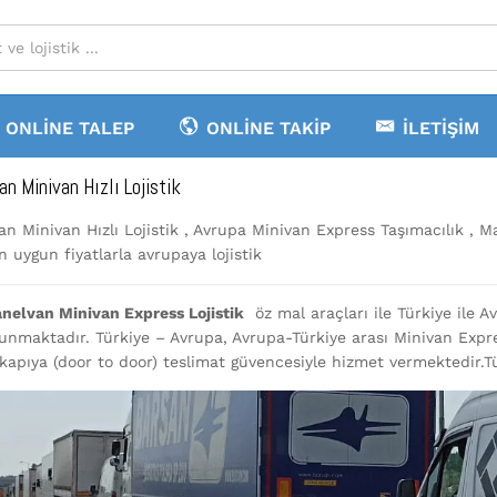
ONLINE TALEP
ONLINE TAKIP
İLETIŞIM
an Minivan Hızlı Lojistik
n Minivan Hızlı Lojistik , Avrupa Minivan Express Taşımacılık , Ma
n uygun fiyatlarla avrupaya lojistik
nelvan Minivan Express Lojistik
öz mal araçları ile Türkiye ile 
unmaktadır. Türkiye – Avrupa, Avrupa-Türkiye arası Minivan Expr
kapıya (door to door) teslimat güvencesiyle hizmet vermektedir.T