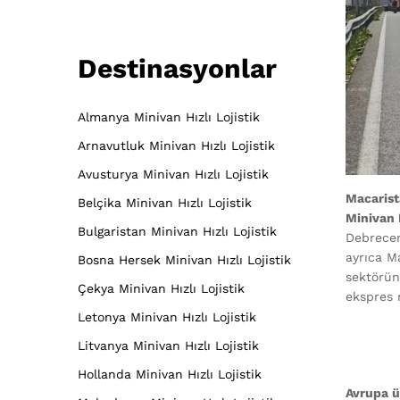
Destinasyonlar
Almanya Minivan Hızlı Lojistik
Arnavutluk Minivan Hızlı Lojistik
Avusturya Minivan Hızlı Lojistik
Macarist
Belçika Minivan Hızlı Lojistik
Minivan 
Bulgaristan Minivan Hızlı Lojistik
Debrecen
ayrıca M
Bosna Hersek Minivan Hızlı Lojistik
sektörün
Çekya Minivan Hızlı Lojistik
ekspres n
Letonya Minivan Hızlı Lojistik
Litvanya Minivan Hızlı Lojistik
Hollanda Minivan Hızlı Lojistik
Avrupa ü