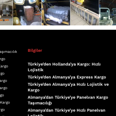
Bilgiler
aşımacılık
rgo
Türkiye’den Hollanda’ya Kargo: Hızlı
Kargo
Lojistik
rgo
Türkiye’den Almanya’ya Express Kargo
Kargo
Türkiye’den Almanya’ya Hızlı Lojistik ve
argo
Kargo
rgo
Almanya’dan Türkiye’ye Panelvan Kargo
 Kargo
Taşımacılığı
rgo
Almanya’dan Türkiye’ye Hızlı Panelvan
Lojistik