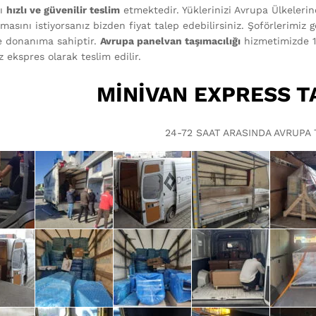
nı
hızlı ve güvenilir teslim
etmektedir. Yüklerinizi Avrupa Ülkelerin
masını istiyorsanız bizden fiyat talep edebilirsiniz. Şoförlerimiz 
e donanıma sahiptir.
Avrupa panelvan taşımacılığı
hizmetimizde 1
z ekspres olarak teslim edilir.
MİNİVAN EXPRESS T
24-72 SAAT ARASINDA AVRUPA 