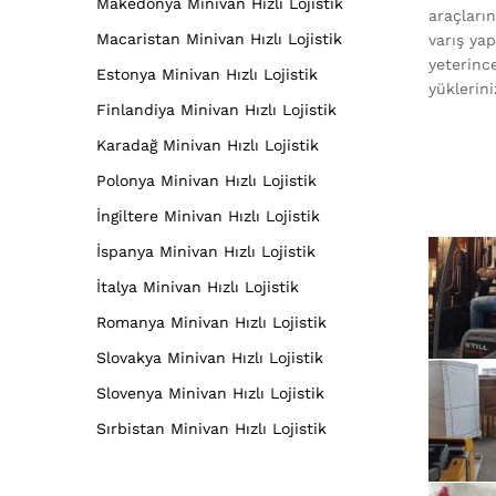
Makedonya Minivan Hızlı Lojistik
araçları
Macaristan Minivan Hızlı Lojistik
varış yap
yeterinc
Estonya Minivan Hızlı Lojistik
yüklerini
Finlandiya Minivan Hızlı Lojistik
Karadağ Minivan Hızlı Lojistik
Polonya Minivan Hızlı Lojistik
İngiltere Minivan Hızlı Lojistik
İspanya Minivan Hızlı Lojistik
İtalya Minivan Hızlı Lojistik
Romanya Minivan Hızlı Lojistik
Slovakya Minivan Hızlı Lojistik
Slovenya Minivan Hızlı Lojistik
Sırbistan Minivan Hızlı Lojistik