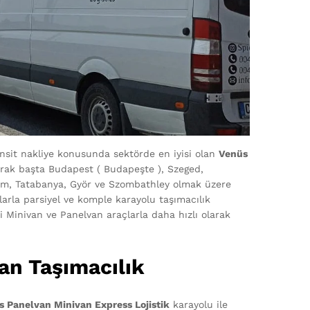
ansit nakliye konusunda sektörde en iyisi olan
Venüs
olarak başta Budapest ( Budapeşte ), Szeged,
em, Tatabanya, Györ ve Szombathley olmak üzere
larla parsiyel ve komple karayolu taşımacılık
i Minivan ve Panelvan araçlarla daha hızlı olarak
an Taşımacılık
s Panelvan Minivan Express Lojistik
karayolu ile