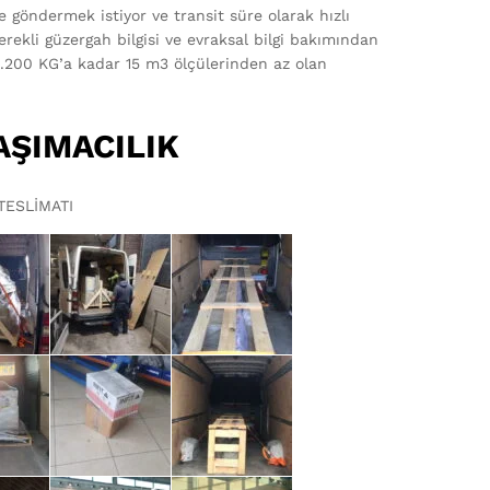
e göndermek istiyor ve transit süre olarak hızlı
gerekli güzergah bilgisi ve evraksal bilgi bakımından
.200 KG’a kadar 15 m3 ölçülerinden az olan
AŞIMACILIK
TESLİMATI