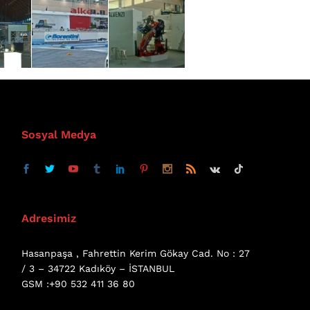
Sosyal Medya
Adresimiz
Hasanpaşa , Fahrettin Kerim Gökay Cad. No : 27
/ 3 – 34722 Kadıköy – İSTANBUL
GSM :+90 532 411 36 80