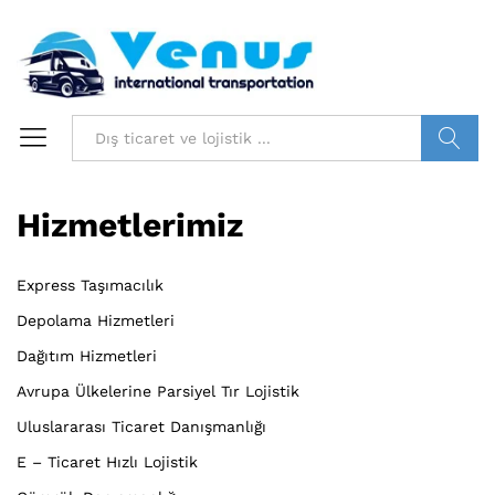
Bilgi ara
Hizmetlerimiz
Express Taşımacılık
Depolama Hizmetleri
Dağıtım Hizmetleri
Avrupa Ülkelerine Parsiyel Tır Lojistik
Uluslararası Ticaret Danışmanlığı
E – Ticaret Hızlı Lojistik