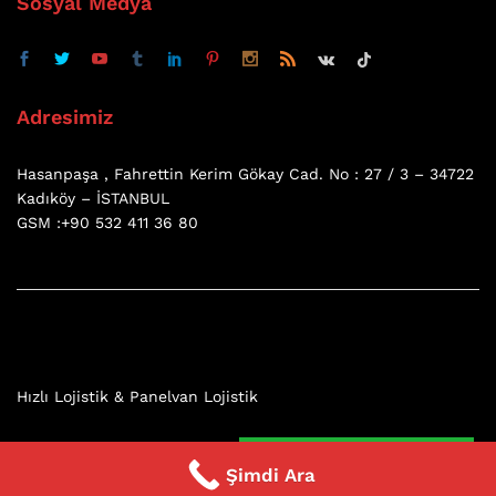
Sosyal Medya
Adresimiz
Hasanpaşa , Fahrettin Kerim Gökay Cad. No : 27 / 3 – 34722
Kadıköy – İSTANBUL
GSM :+90 532 411 36 80
Hızlı Lojistik & Panelvan Lojistik
7 / 24 Whatsapp
Şimdi Ara