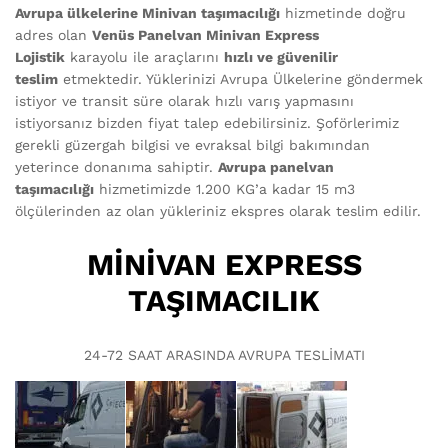
Avrupa ülkelerine Minivan taşımacılığı
hizmetinde doğru
adres olan
Venüs Panelvan Minivan Express
Lojistik
karayolu ile araçlarını
hızlı ve güvenilir
teslim
etmektedir. Yüklerinizi Avrupa Ülkelerine göndermek
istiyor ve transit süre olarak hızlı varış yapmasını
istiyorsanız bizden fiyat talep edebilirsiniz. Şoförlerimiz
gerekli güzergah bilgisi ve evraksal bilgi bakımından
yeterince donanıma sahiptir.
Avrupa panelvan
taşımacılığı
hizmetimizde 1.200 KG’a kadar 15 m3
ölçülerinden az olan yükleriniz ekspres olarak teslim edilir.
MİNİVAN EXPRESS
TAŞIMACILIK
24-72 SAAT ARASINDA AVRUPA TESLİMATI