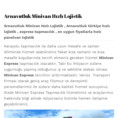
Arnavutluk Minivan Hızlı Lojistik
Arnavutluk Minivan Hızlı Lojistik , Arnavutluk türkiye hızlı
lojistik , express taşımacılık , en uygun fiyatlarla hızlı
panelvan lojistik
Karayolu taşımacılık ile daha uzun mesafe ve zaman
diliminde hizmet alabilirsiniz fakat kısa zamanlı ve kısa
mesafe koşullarında tercih etmeniz gereken hizmet
Minivan
Express
taşımacılık olacaktır. Tabi bu ihtiyacın sizlere
uygunluğu yapmış olduğunuz iş ve sektörle alakalı olması
Minivan Express
tercihini arttırmaktadır. Venüs Transport
firması olarak geniş araç filomuz ve deneyimli
personellerimiz ile sizlere daha kaliteli hizmet sunuyoruz.
Sizde Minivan Express Taşımacılık hizmetimiz ve araçlarımız
hakkında bilgi almak istiyorsanız bizimle hemen iletişime
geçebilirsiniz.