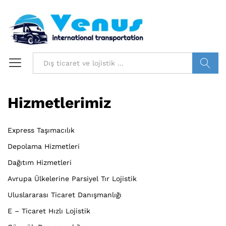
Bilgi ara
Hizmetlerimiz
Express Taşımacılık
Depolama Hizmetleri
Dağıtım Hizmetleri
Avrupa Ülkelerine Parsiyel Tır Lojistik
Uluslararası Ticaret Danışmanlığı
E – Ticaret Hızlı Lojistik