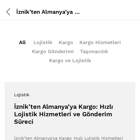
İznik’ten Almanya’ya Kargo: Hızlı Lojistik Hizmetleri ve Gönderim Süreci
All
Lojistik
Kargo
Kargo Hizmetleri
Kargo Gönderimi
Taşımacılık
Kargo ve Lojistik
Lojistik
İznik’ten Almanya’ya Kargo: Hızlı
Lojistik Hizmetleri ve Gönderim
Süreci
İznik’ten Almanya’ya Kargo: Hızlı Lojistik Hizmetleri