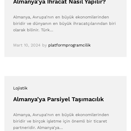
Almanya’ya İhracat Nasıl Yapılır?
Almanya, Avrupa’nın en büyük ekonomilerinden
biridir ve dünyanın en büyük ihracatçılarından biri
olarak bilinir. Türk…
Mart 10, 2024
by
platformprogramcilik
Lojistik
Almanya’ya Parsiyel Taşımacılık
Almanya, Avrupa’nın en büyük ekonomilerinden
biridir ve birçok işletme için önemli bir ticaret
partneridir. Almanya’ya…