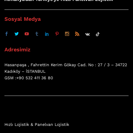
Sosyal Medya
Adresimiz
Hasanpaşa , Fahrettin Kerim Gökay Cad. No : 27 / 3 – 34722
Kadıköy – İSTANBUL
GSM :+90 532 411 36 80
Hızlı Lojistik & Panelvan Lojistik