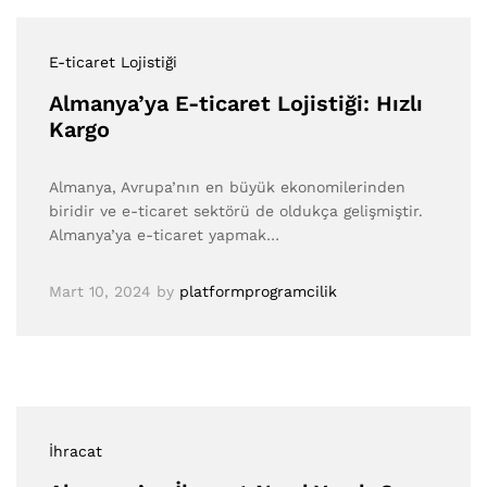
E-ticaret Lojistiği
Almanya’ya E-ticaret Lojistiği: Hızlı
Kargo
Almanya, Avrupa’nın en büyük ekonomilerinden
biridir ve e-ticaret sektörü de oldukça gelişmiştir.
Almanya’ya e-ticaret yapmak…
Mart 10, 2024
by
platformprogramcilik
İhracat