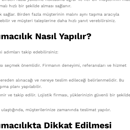
lı hızlı bir şekilde alması sağlanır.
k sağlar. Birden fazla müşterinin malını aynı taşıma aracıyla
rebilir ve müşteri taleplerine daha hızlı yanıt verebilirsiniz.
macılık Nasıl Yapılır?
 adımları takip edebilirsiniz:
ması seçmek önemlidir. Firmanın deneyimi, referansları ve hizmet
ereden alınacağı ve nereye teslim edileceği belirlenmelidir. Bu
şıma planı yapılabilir.
ir ve takip edilir. Lojistik firması, yüklerinizin güvenli bir şekild
 ulaştığında, müşterilerinize zamanında teslimat yapılır.
ımacılıkta Dikkat Edilmesi