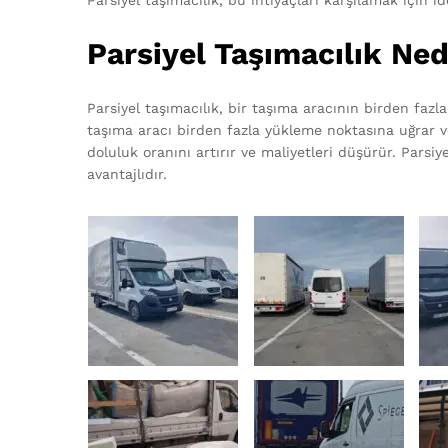
Parsiyel taşımacılık, bu ihtiyaçları karşılamak için id
Parsiyel Taşımacılık Ned
Parsiyel taşımacılık, bir taşıma aracının birden fazl
taşıma aracı birden fazla yükleme noktasına uğrar ve
doluluk oranını artırır ve maliyetleri düşürür. Parsiye
avantajlıdır.