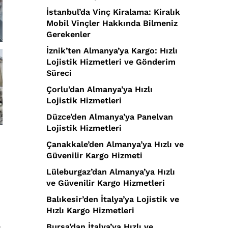
İstanbul’da Vinç Kiralama: Kiralık
Mobil Vinçler Hakkında Bilmeniz
Gerekenler
İznik’ten Almanya’ya Kargo: Hızlı
Lojistik Hizmetleri ve Gönderim
Süreci
Çorlu’dan Almanya’ya Hızlı
Lojistik Hizmetleri
Düzce’den Almanya’ya Panelvan
Lojistik Hizmetleri
Çanakkale’den Almanya’ya Hızlı ve
Güvenilir Kargo Hizmeti
Lüleburgaz’dan Almanya’ya Hızlı
ve Güvenilir Kargo Hizmetleri
Balıkesir’den İtalya’ya Lojistik ve
Hızlı Kargo Hizmetleri
Bursa’dan İtalya’ya Hızlı ve
ı