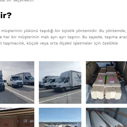
eal bir seçenektir.
ir?
a müşterinin yükünü taşıdığı bir lojistik yöntemidir. Bu yöntemde,
 her bir müşterinin malı ayrı ayrı taşınır. Bu sayede, taşıma arac
l taşımacılık, küçük veya orta ölçekli işletmeler için özellikle