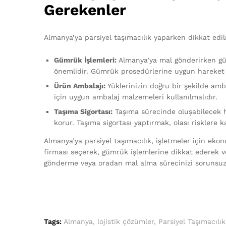
Gerekenler
Almanya’ya parsiyel taşımacılık yaparken dikkat edi
Gümrük İşlemleri:
Almanya’ya mal gönderirken güm
önemlidir. Gümrük prosedürlerine uygun hareket e
Ürün Ambalajı:
Yüklerinizin doğru bir şekilde am
için uygun ambalaj malzemeleri kullanılmalıdır.
Taşıma Sigortası:
Taşıma sürecinde oluşabilecek h
korur. Taşıma sigortası yaptırmak, olası risklere k
Almanya’ya parsiyel taşımacılık, işletmeler için ekono
firması seçerek, gümrük işlemlerine dikkat ederek v
gönderme veya oradan mal alma sürecinizi sorunsuz 
Tags:
Almanya
,
lojistik çözümler
,
Parsiyel Taşımacılık