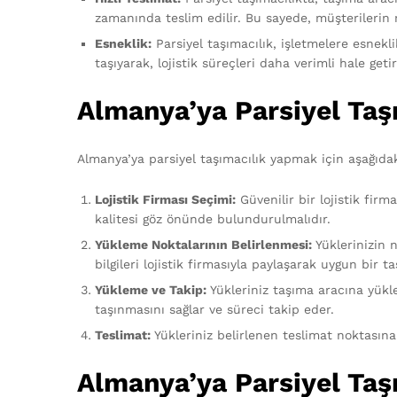
zamanında teslim edilir. Bu sayede, müşterilerin ma
Esneklik:
Parsiyel taşımacılık, işletmelere esnekli
taşıyarak, lojistik süreçleri daha verimli hale geti
Almanya’ya Parsiyel Taşı
Almanya’ya parsiyel taşımacılık yapmak için aşağıdaki
Lojistik Firması Seçimi:
Güvenilir bir lojistik fir
kalitesi göz önünde bulundurulmalıdır.
Yükleme Noktalarının Belirlenmesi:
Yüklerinizin n
bilgileri lojistik firmasıyla paylaşarak uygun bir ta
Yükleme ve Takip:
Yükleriniz taşıma aracına yüklen
taşınmasını sağlar ve süreci takip eder.
Teslimat:
Yükleriniz belirlenen teslimat noktasına
Almanya’ya Parsiyel Taş