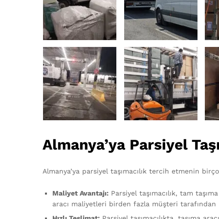
Almanya’ya Parsiyel Taşı
Almanya’ya parsiyel taşımacılık tercih etmenin birço
Maliyet Avantajı:
Parsiyel taşımacılık, tam taşıma
aracı maliyetleri birden fazla müşteri tarafından 
Hızlı Teslimat:
Parsiyel taşımacılıkta, taşıma arac