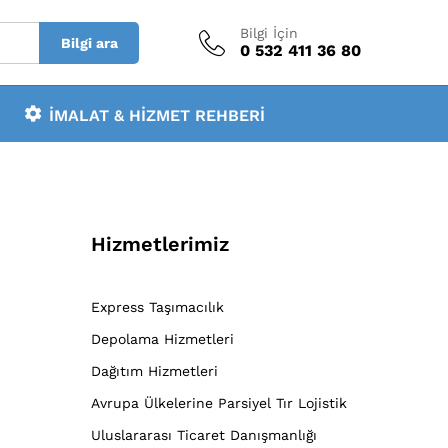
Bilgi İçin
Bilgi ara
0 532 411 36 80
İMALAT & HIZMET REHBERI
Hizmetlerimiz
Express Taşımacılık
Depolama Hizmetleri
Dağıtım Hizmetleri
Avrupa Ülkelerine Parsiyel Tır Lojistik
Uluslararası Ticaret Danışmanlığı