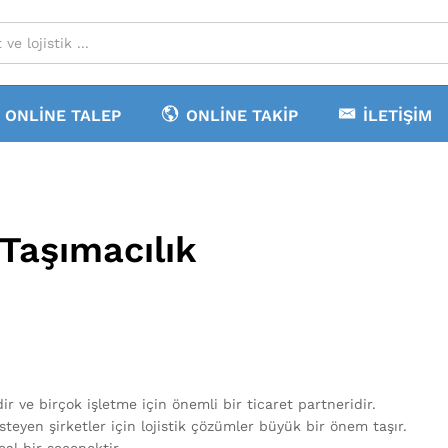
ONLINE TALEP
ONLINE TAKIP
İLETIŞIM
Taşımacılık
 ve birçok işletme için önemli bir ticaret partneridir.
yen şirketler için lojistik çözümler büyük bir önem taşır.