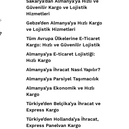
Sakarya’dan Almanya’ya Hızlı ve
Güvenilir Kargo ve Lojistik
Hizmetleri
Gebze’den Almanya’ya Hızlı Kargo
ve Lojistik Hizmetleri
?
Tüm Avrupa Ülkelerine E-Ticaret
Kargo: Hızlı ve Güvenilir Lojistik
Almanya’ya E-ticaret Lojistiği:
Hızlı Kargo
Almanya’ya İhracat Nasıl Yapılır?
Almanya’ya Parsiyel Taşımacılık
Almanya’ya Ekonomik ve Hızlı
Kargo
Türkiye’den Belçika’ya İhracat ve
Express Kargo
Türkiye’den Hollanda’ya İhracat,
Express Panelvan Kargo