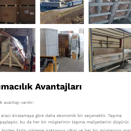
macılık Avantajları
k avantajı vardır:
 aracı kiralamaya göre daha ekonomik bir seçenektir. Taşıma
paylaşılır, bu da her bir müşterinin taşıma maliyetlerini düşürür.
ı birden fazla yükleme noktasına uğrar ve her bir müşterinin mal