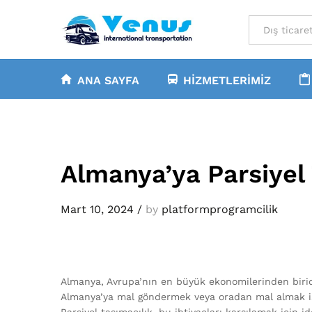
All
ANA SAYFA
HIZMETLERIMIZ
Almanya’ya Parsiyel 
Mart 10, 2024
/
by
platformprogramcilik
Almanya, Avrupa’nın en büyük ekonomilerinden biridir
Almanya’ya mal göndermek veya oradan mal almak iste