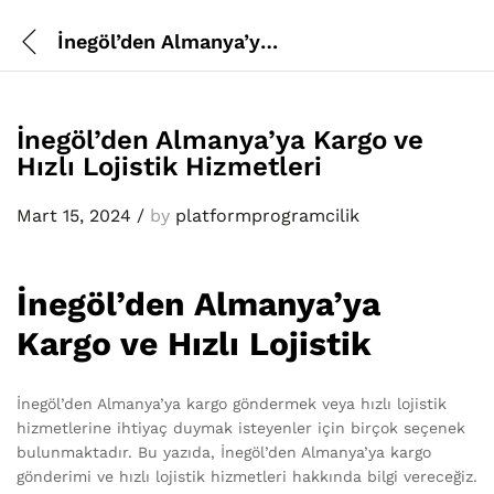
İnegöl’den Almanya’ya Kargo ve Hızlı Lojistik Hizmetleri
İnegöl’den Almanya’ya Kargo ve
Hızlı Lojistik Hizmetleri
Mart 15, 2024
/
by
platformprogramcilik
İnegöl’den Almanya’ya
Kargo ve Hızlı Lojistik
İnegöl’den Almanya’ya kargo göndermek veya hızlı lojistik
hizmetlerine ihtiyaç duymak isteyenler için birçok seçenek
bulunmaktadır. Bu yazıda, İnegöl’den Almanya’ya kargo
gönderimi ve hızlı lojistik hizmetleri hakkında bilgi vereceğiz.