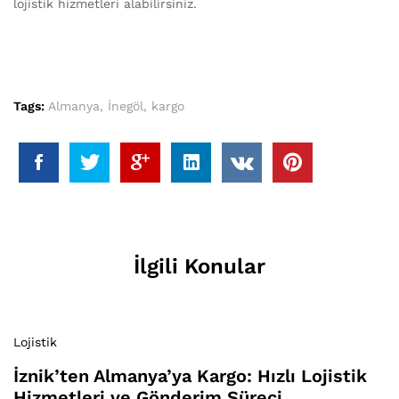
lojistik hizmetleri alabilirsiniz.
Tags:
Almanya
,
İnegöl
,
kargo
İlgili Konular
Lojistik
İznik’ten Almanya’ya Kargo: Hızlı Lojistik
Hizmetleri ve Gönderim Süreci