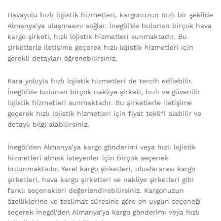
Havayolu hızlı lojistik hizmetleri, kargonuzun hızlı bir şekilde
Almanya’ya ulaşmasını sağlar. İnegöl’de bulunan birçok hava
kargo şirketi, hızlı lojistik hizmetleri sunmaktadır. Bu
şirketlerle iletişime geçerek hızlı lojistik hizmetleri için
gerekli detayları öğrenebilirsiniz.
Kara yoluyla hızlı lojistik hizmetleri de tercih edilebilir.
İnegöl’de bulunan birçok nakliye şirketi, hızlı ve güvenilir
lojistik hizmetleri sunmaktadır. Bu şirketlerle iletişime
geçerek hızlı lojistik hizmetleri için fiyat teklifi alabilir ve
detaylı bilgi alabilirsiniz.
İnegöl’den Almanya’ya kargo gönderimi veya hızlı lojistik
hizmetleri almak isteyenler için birçok seçenek
bulunmaktadır. Yerel kargo şirketleri, uluslararası kargo
şirketleri, hava kargo şirketleri ve nakliye şirketleri gibi
farklı seçenekleri değerlendirebilirsiniz. Kargonuzun
özelliklerine ve teslimat süresine göre en uygun seçeneği
seçerek İnegöl’den Almanya’ya kargo gönderimi veya hızlı