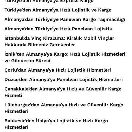
Türkiye’den Almanya’ya Express Kargo
Türkiye’den Almanya’ya Hızlı Lojistik ve Kargo
Almanya’dan Türkiye’ye Panelvan Kargo Taşımacılığı
Almanya’dan Türkiye’ye Hızlı Panelvan Lojistik
İstanbul’da Vinç Kiralama: Kiralık Mobil Vinçler
Hakkında Bilmeniz Gerekenler
İznik’ten Almanya’ya Kargo: Hızlı Lojistik Hizmetleri
ve Gönderim Süreci
Çorlu’dan Almanya’ya Hızlı Lojistik Hizmetleri
Düzce’den Almanya’ya Panelvan Lojistik Hizmetleri
Çanakkale’den Almanya’ya Hızlı ve Güvenilir Kargo
Hizmeti
Lüleburgaz’dan Almanya’ya Hızlı ve Güvenilir Kargo
Hizmetleri
Balıkesir’den İtalya’ya Lojistik ve Hızlı Kargo
Hizmetleri