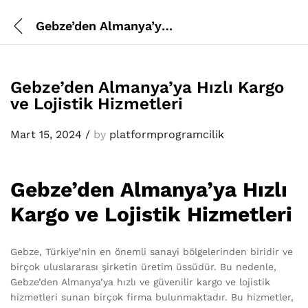
Gebze’den Almanya’ya Hızlı Kargo ve Lojistik Hizmetleri
Gebze’den Almanya’ya Hızlı Kargo
ve Lojistik Hizmetleri
Mart 15, 2024
/
by
platformprogramcilik
Gebze’den Almanya’ya Hızlı
Kargo ve Lojistik Hizmetleri
Gebze, Türkiye’nin en önemli sanayi bölgelerinden biridir ve
birçok uluslararası şirketin üretim üssüdür. Bu nedenle,
Gebze’den Almanya’ya hızlı ve güvenilir kargo ve lojistik
hizmetleri sunan birçok firma bulunmaktadır. Bu hizmetler,