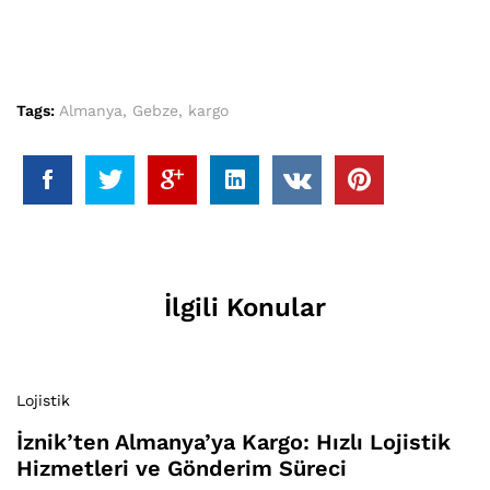
Tags:
Almanya
,
Gebze
,
kargo
İlgili Konular
Lojistik
İznik’ten Almanya’ya Kargo: Hızlı Lojistik
Hizmetleri ve Gönderim Süreci