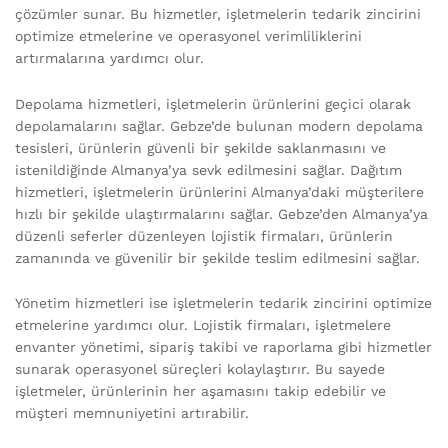
çözümler sunar. Bu hizmetler, işletmelerin tedarik zincirini
optimize etmelerine ve operasyonel verimliliklerini
artırmalarına yardımcı olur.
Depolama hizmetleri, işletmelerin ürünlerini geçici olarak
depolamalarını sağlar. Gebze’de bulunan modern depolama
tesisleri, ürünlerin güvenli bir şekilde saklanmasını ve
istenildiğinde Almanya’ya sevk edilmesini sağlar. Dağıtım
hizmetleri, işletmelerin ürünlerini Almanya’daki müşterilere
hızlı bir şekilde ulaştırmalarını sağlar. Gebze’den Almanya’ya
düzenli seferler düzenleyen lojistik firmaları, ürünlerin
zamanında ve güvenilir bir şekilde teslim edilmesini sağlar.
Yönetim hizmetleri ise işletmelerin tedarik zincirini optimize
etmelerine yardımcı olur. Lojistik firmaları, işletmelere
envanter yönetimi, sipariş takibi ve raporlama gibi hizmetler
sunarak operasyonel süreçleri kolaylaştırır. Bu sayede
işletmeler, ürünlerinin her aşamasını takip edebilir ve
müşteri memnuniyetini artırabilir.