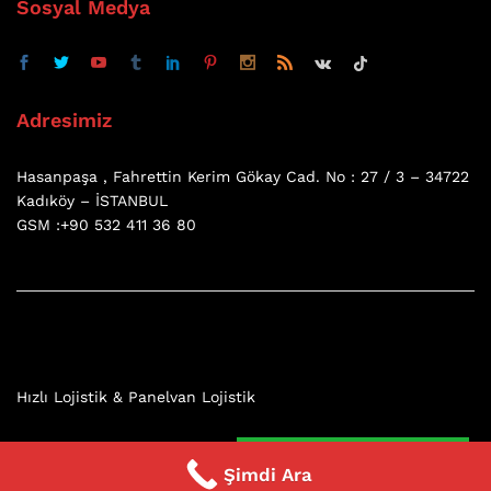
Sosyal Medya
Adresimiz
Hasanpaşa , Fahrettin Kerim Gökay Cad. No : 27 / 3 – 34722
Kadıköy – İSTANBUL
GSM :+90 532 411 36 80
Hızlı Lojistik & Panelvan Lojistik
7 / 24 Whatsapp
Şimdi Ara