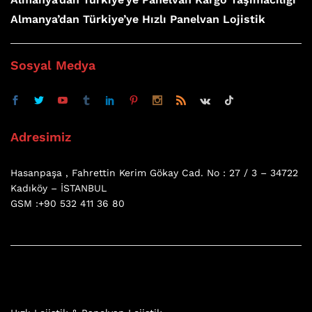
Almanya’dan Türkiye’ye Hızlı Panelvan Lojistik
Sosyal Medya
Adresimiz
Hasanpaşa , Fahrettin Kerim Gökay Cad. No : 27 / 3 – 34722
Kadıköy – İSTANBUL
GSM :+90 532 411 36 80