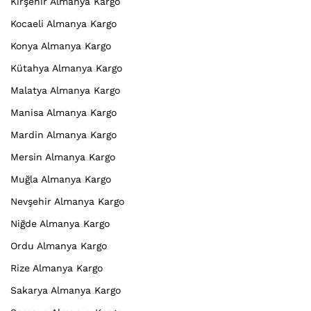
Kırşehir Almanya Kargo
Kocaeli Almanya Kargo
Konya Almanya Kargo
Kütahya Almanya Kargo
Malatya Almanya Kargo
Manisa Almanya Kargo
Mardin Almanya Kargo
Mersin Almanya Kargo
Muğla Almanya Kargo
Nevşehir Almanya Kargo
Niğde Almanya Kargo
Ordu Almanya Kargo
Rize Almanya Kargo
Sakarya Almanya Kargo