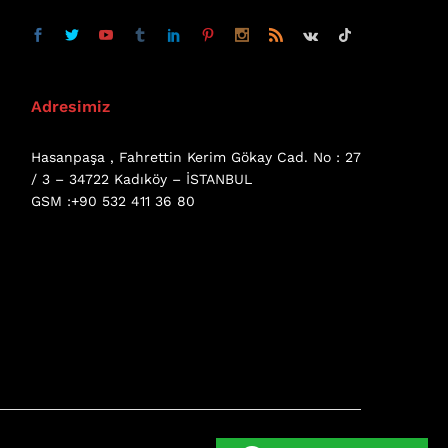
Adresimiz
Hasanpaşa , Fahrettin Kerim Gökay Cad. No : 27
/ 3 – 34722 Kadıköy – İSTANBUL
GSM :+90 532 411 36 80