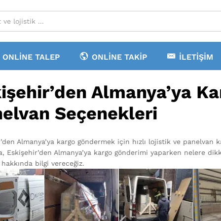
ONLINE TALEP
ONLINE TAKIP
İLETIŞIM
işehir’den Almanya’ya Karg
elvan Seçenekleri
r’den Almanya’ya kargo göndermek için hızlı lojistik ve panelvan
a, Eskişehir’den Almanya’ya kargo gönderimi yaparken nelere dikk
hakkında bilgi vereceğiz.