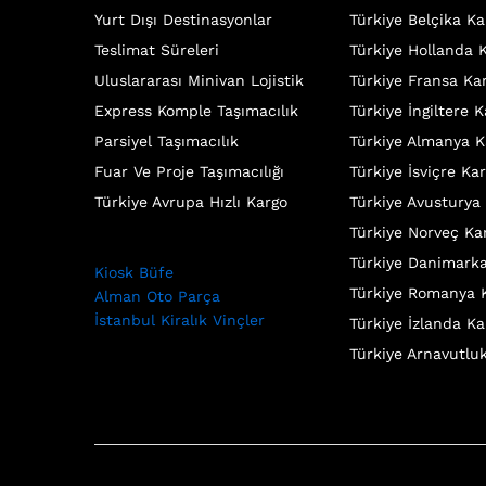
Yurt Dışı Destinasyonlar
Türkiye Belçika Ka
Teslimat Süreleri
Türkiye Hollanda 
Uluslararası Minivan Lojistik
Türkiye Fransa Ka
Express Komple Taşımacılık
Türkiye İngiltere 
Parsiyel Taşımacılık
Türkiye Almanya K
Fuar Ve Proje Taşımacılığı
Türkiye İsviçre Ka
Türkiye Avrupa Hızlı Kargo
Türkiye Avusturya
Türkiye Norveç Ka
Türkiye Danimark
Kiosk Büfe
Türkiye Romanya 
Alman Oto Parça
İstanbul Kiralık Vinçler
Türkiye İzlanda Ka
Türkiye Arnavutlu