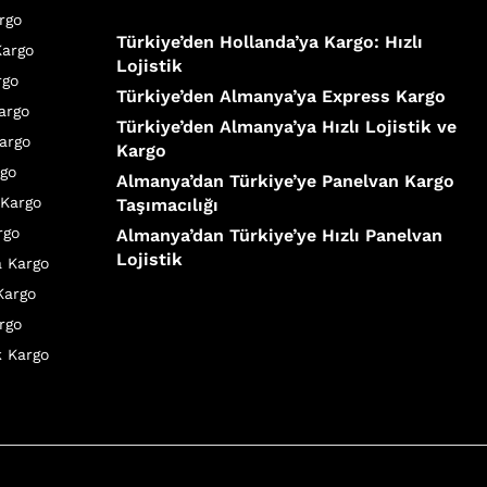
rgo
Türkiye’den Hollanda’ya Kargo: Hızlı
Kargo
Lojistik
rgo
Türkiye’den Almanya’ya Express Kargo
Kargo
Türkiye’den Almanya’ya Hızlı Lojistik ve
argo
Kargo
rgo
Almanya’dan Türkiye’ye Panelvan Kargo
 Kargo
Taşımacılığı
rgo
Almanya’dan Türkiye’ye Hızlı Panelvan
Lojistik
a Kargo
Kargo
rgo
k Kargo