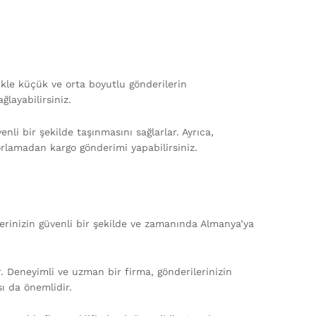
ikle küçük ve orta boyutlu gönderilerin
layabilirsiniz.
li bir şekilde taşınmasını sağlarlar. Ayrıca,
rlamadan kargo gönderimi yapabilirsiniz.
erinizin güvenli bir şekilde ve zamanında Almanya’ya
. Deneyimli ve uzman bir firma, gönderilerinizin
sı da önemlidir.