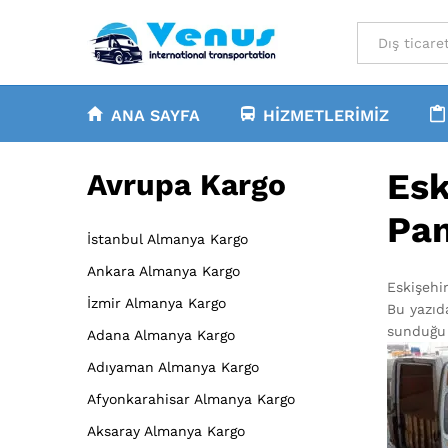
All
ANA SAYFA
HIZMETLERIMIZ
Esk
Avrupa Kargo
Pan
İstanbul Almanya Kargo
Ankara Almanya Kargo
Eskişehi
İzmir Almanya Kargo
Bu yazıd
sunduğu 
Adana Almanya Kargo
Adıyaman Almanya Kargo
Afyonkarahisar Almanya Kargo
Aksaray Almanya Kargo