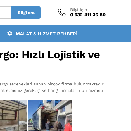
Bilgi İçin
Bilgi ara
0 532 411 36 80
İMALAT & HIZMET REHBERI
o: Hızlı Lojistik ve
 kargo seçenekleri sunan birçok firma bulunmaktadır.
at etmeniz gerektiği ve hangi firmaların bu hizmeti