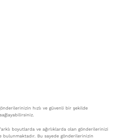
nderilerinizin hızlı ve güvenli bir şekilde
ağlayabilirsiniz.
farklı boyutlarda ve ağırlıklarda olan gönderilerinizi
i de bulunmaktadır. Bu sayede gönderilerinizin