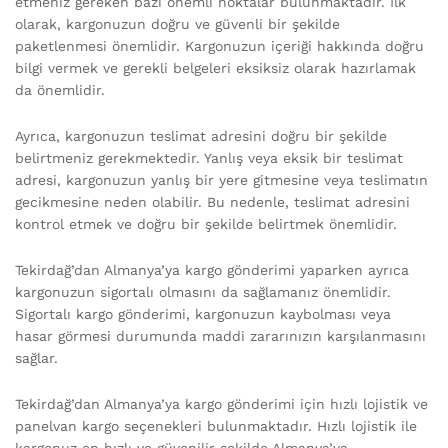
etmeniz gereken bazı önemli noktalar bulunmaktadır. İlk
olarak, kargonuzun doğru ve güvenli bir şekilde
paketlenmesi önemlidir. Kargonuzun içeriği hakkında doğru
bilgi vermek ve gerekli belgeleri eksiksiz olarak hazırlamak
da önemlidir.
Ayrıca, kargonuzun teslimat adresini doğru bir şekilde
belirtmeniz gerekmektedir. Yanlış veya eksik bir teslimat
adresi, kargonuzun yanlış bir yere gitmesine veya teslimatın
gecikmesine neden olabilir. Bu nedenle, teslimat adresini
kontrol etmek ve doğru bir şekilde belirtmek önemlidir.
Tekirdağ’dan Almanya’ya kargo gönderimi yaparken ayrıca
kargonuzun sigortalı olmasını da sağlamanız önemlidir.
Sigortalı kargo gönderimi, kargonuzun kaybolması veya
hasar görmesi durumunda maddi zararınızın karşılanmasını
sağlar.
Tekirdağ’dan Almanya’ya kargo gönderimi için hızlı lojistik ve
panelvan kargo seçenekleri bulunmaktadır. Hızlı lojistik ile
kargonuz en hızlı ve güvenilir şekilde Almanya’ya