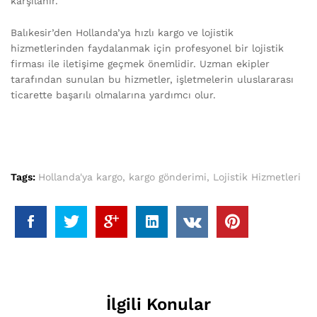
karşılanır.
Balıkesir’den Hollanda’ya hızlı kargo ve lojistik
hizmetlerinden faydalanmak için profesyonel bir lojistik
firması ile iletişime geçmek önemlidir. Uzman ekipler
tarafından sunulan bu hizmetler, işletmelerin uluslararası
ticarette başarılı olmalarına yardımcı olur.
Tags:
Hollanda'ya kargo
,
kargo gönderimi
,
Lojistik Hizmetleri
İlgili Konular