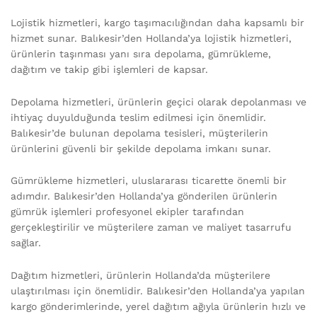
Lojistik hizmetleri, kargo taşımacılığından daha kapsamlı bir
hizmet sunar. Balıkesir’den Hollanda’ya lojistik hizmetleri,
ürünlerin taşınması yanı sıra depolama, gümrükleme,
dağıtım ve takip gibi işlemleri de kapsar.
Depolama hizmetleri, ürünlerin geçici olarak depolanması ve
ihtiyaç duyulduğunda teslim edilmesi için önemlidir.
Balıkesir’de bulunan depolama tesisleri, müşterilerin
ürünlerini güvenli bir şekilde depolama imkanı sunar.
Gümrükleme hizmetleri, uluslararası ticarette önemli bir
adımdır. Balıkesir’den Hollanda’ya gönderilen ürünlerin
gümrük işlemleri profesyonel ekipler tarafından
gerçekleştirilir ve müşterilere zaman ve maliyet tasarrufu
sağlar.
Dağıtım hizmetleri, ürünlerin Hollanda’da müşterilere
ulaştırılması için önemlidir. Balıkesir’den Hollanda’ya yapılan
kargo gönderimlerinde, yerel dağıtım ağıyla ürünlerin hızlı ve