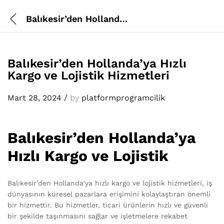
Balıkesir’den Hollanda’ya Hızlı Kargo ve Lojistik Hizmetleri
Balıkesir’den Hollanda’ya Hızlı
Kargo ve Lojistik Hizmetleri
Mart 28, 2024
/
by
platformprogramcilik
Balıkesir’den Hollanda’ya
Hızlı Kargo ve Lojistik
Balıkesir’den Hollanda’ya hızlı kargo ve lojistik hizmetleri, iş
dünyasının küresel pazarlara erişimini kolaylaştıran önemli
bir hizmettir. Bu hizmetler, ticari ürünlerin hızlı ve güvenli
bir şekilde taşınmasını sağlar ve işletmelere rekabet