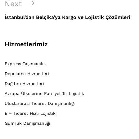
Next
Next
Post
İstanbul’dan Belçika’ya Kargo ve Lojistik Çözümleri
Hizmetlerimiz
Express Taşımacılık
Depolama Hizmetleri
Dağıtım Hizmetleri
Avrupa Ülkelerine Parsiyel Tır Lojistik
Uluslararası Ticaret Danışmanlığı
E – Ticaret Hızlı Lojistik
Gümrük Danışmanlığı