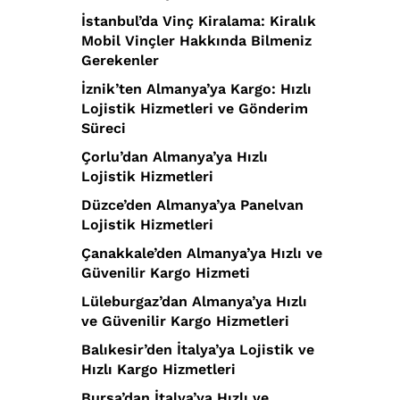
İstanbul’da Vinç Kiralama: Kiralık
Mobil Vinçler Hakkında Bilmeniz
Gerekenler
İznik’ten Almanya’ya Kargo: Hızlı
Lojistik Hizmetleri ve Gönderim
Süreci
Çorlu’dan Almanya’ya Hızlı
Lojistik Hizmetleri
Düzce’den Almanya’ya Panelvan
Lojistik Hizmetleri
Çanakkale’den Almanya’ya Hızlı ve
Güvenilir Kargo Hizmeti
Lüleburgaz’dan Almanya’ya Hızlı
ve Güvenilir Kargo Hizmetleri
Balıkesir’den İtalya’ya Lojistik ve
Hızlı Kargo Hizmetleri
Bursa’dan İtalya’ya Hızlı ve