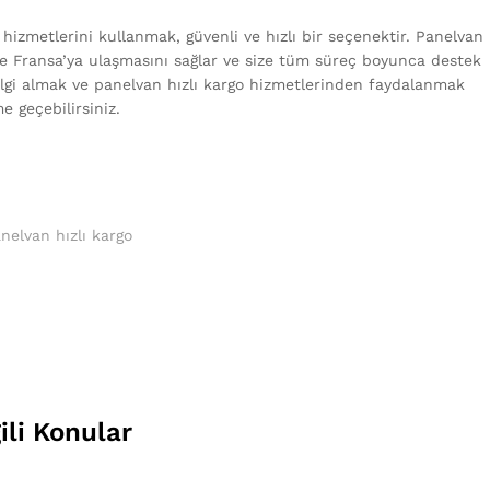
hizmetlerini kullanmak, güvenli ve hızlı bir seçenektir. Panelvan
ilde Fransa’ya ulaşmasını sağlar ve size tüm süreç boyunca destek
bilgi almak ve panelvan hızlı kargo hizmetlerinden faydalanmak
e geçebilirsiniz.
nelvan hızlı kargo
gili Konular