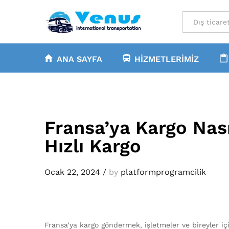
All
ANA SAYFA
HIZMETLERIMIZ
Fransa’ya Kargo Nası
Hızlı Kargo
Ocak 22, 2024
/
by
platformprogramcilik
Fransa’ya kargo göndermek, işletmeler ve bireyler için