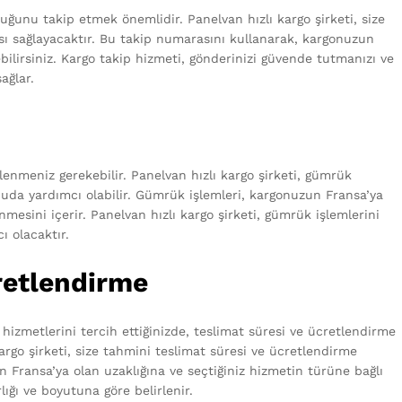
ğunu takip etmek önemlidir. Panelvan hızlı kargo şirketi, size
ı sağlayacaktır. Bu takip numarasını kullanarak, kargonuzun
ilirsiniz. Kargo takip hizmeti, gönderinizi güvende tutmanızı ve
ağlar.
lenmeniz gerekebilir. Panelvan hızlı kargo şirketi, gümrük
onuda yardımcı olabilir. Gümrük işlemleri, kargonuzun Fransa’ya
nmesini içerir. Panelvan hızlı kargo şirketi, gümrük işlemlerini
ı olacaktır.
retlendirme
hizmetlerini tercih ettiğinizde, teslimat süresi ve ücretlendirme
argo şirketi, size tahmini teslimat süresi ve ücretlendirme
n Fransa’ya olan uzaklığına ve seçtiğiniz hizmetin türüne bağlı
lığı ve boyutuna göre belirlenir.