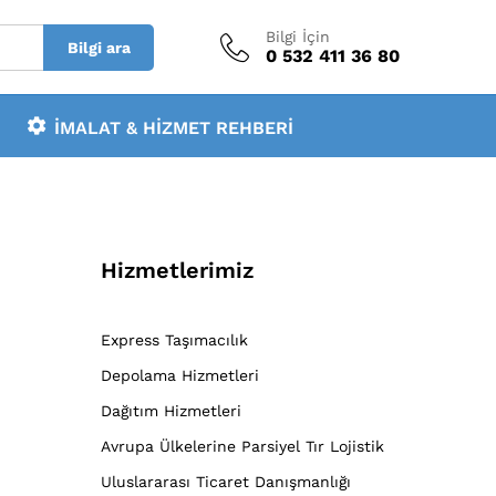
Bilgi İçin
Bilgi ara
0 532 411 36 80
İMALAT & HIZMET REHBERI
Hizmetlerimiz
Express Taşımacılık
Depolama Hizmetleri
Dağıtım Hizmetleri
Avrupa Ülkelerine Parsiyel Tır Lojistik
Uluslararası Ticaret Danışmanlığı