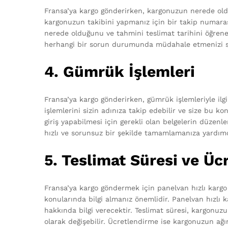
Fransa’ya kargo gönderirken, kargonuzun nerede oldu
kargonuzun takibini yapmanız için bir takip numaras
nerede olduğunu ve tahmini teslimat tarihini öğreneb
herhangi bir sorun durumunda müdahale etmenizi s
4. Gümrük İşlemleri
Fransa’ya kargo gönderirken, gümrük işlemleriyle ilgi
işlemlerini sizin adınıza takip edebilir ve size bu k
giriş yapabilmesi için gerekli olan belgelerin düzenle
hızlı ve sorunsuz bir şekilde tamamlamanıza yardımc
5. Teslimat Süresi ve Üc
Fransa’ya kargo göndermek için panelvan hızlı kargo 
konularında bilgi almanız önemlidir. Panelvan hızlı k
hakkında bilgi verecektir. Teslimat süresi, kargonuzu
olarak değişebilir. Ücretlendirme ise kargonuzun ağır