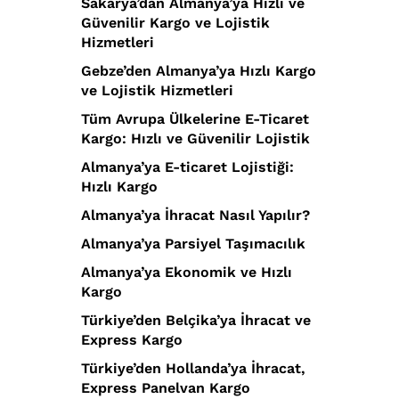
Sakarya’dan Almanya’ya Hızlı ve
Güvenilir Kargo ve Lojistik
Hizmetleri
Gebze’den Almanya’ya Hızlı Kargo
ve Lojistik Hizmetleri
Tüm Avrupa Ülkelerine E-Ticaret
Kargo: Hızlı ve Güvenilir Lojistik
Almanya’ya E-ticaret Lojistiği:
Hızlı Kargo
Almanya’ya İhracat Nasıl Yapılır?
Almanya’ya Parsiyel Taşımacılık
Almanya’ya Ekonomik ve Hızlı
Kargo
Türkiye’den Belçika’ya İhracat ve
Express Kargo
Türkiye’den Hollanda’ya İhracat,
Express Panelvan Kargo