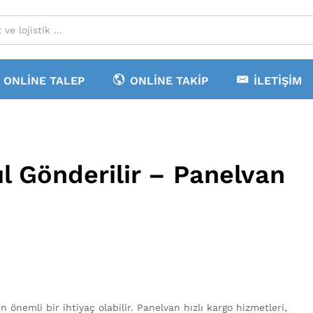
ONLINE TALEP
ONLINE TAKIP
İLETIŞIM
l Gönderilir – Panelvan
 önemli bir ihtiyaç olabilir. Panelvan hızlı kargo hizmetleri,