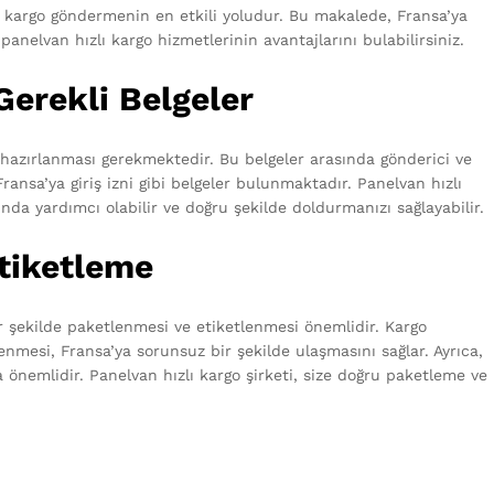
lde kargo göndermenin en etkili yoludur. Bu makalede, Fransa’ya
nelvan hızlı kargo hizmetlerinin avantajlarını bulabilirsiniz.
Gerekli Belgeler
 hazırlanması gerekmektedir. Bu belgeler arasında gönderici ve
Fransa’ya giriş izni gibi belgeler bulunmaktadır. Panelvan hızlı
nda yardımcı olabilir ve doğru şekilde doldurmanızı sağlayabilir.
tiketleme
r şekilde paketlenmesi ve etiketlenmesi önemlidir. Kargo
lenmesi, Fransa’ya sorunsuz bir şekilde ulaşmasını sağlar. Ayrıca,
a önemlidir. Panelvan hızlı kargo şirketi, size doğru paketleme ve