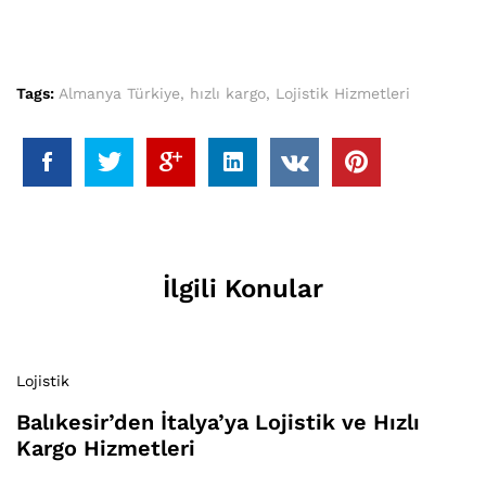
Tags:
Almanya Türkiye
,
hızlı kargo
,
Lojistik Hizmetleri
İlgili Konular
Lojistik
Balıkesir’den İtalya’ya Lojistik ve Hızlı
Kargo Hizmetleri