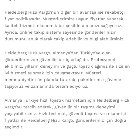
Heidelberg Hızlı Kargo’nun diğer bir avantajı ise rekabetçi
fiyat politikasıdır. Müşterilerimize uygun fiyatlar sunarak,
kaliteli hizmeti ekonomik bir şekilde almanızı sağlıyoruz.
Ayrıca, online takip sistemi sayesinde gönderilerinizin
durumunu anlık olarak takip edebilir ve bilgi alabilirsiniz.
Heidelberg Hızlı Kargo, Almanya’dan Türkiye’ye olan
gönderilerinizde güvenilir bir iş ortağıdır. Profesyonel
ekibimiz, yılların deneyimi ve güçlü lojistik ağımız ile size en
iyi hizmeti sunmak için çalışmaktayız. Müşteri
memnuniyetini ön planda tutarak, paketlerinizi güvenle
taşıyoruz ve zamanında teslim ediyoruz.
Almanya Türkiye hızlı lojistik hizmetleri için Heidelberg Hızlı
Kargo’yu tercih ederek, güvenilir bir taşıma deneyimi
yaşayabilirsiniz. Hızlı teslimat, güvenli taşıma ve rekabetçi
fiyatlar ile Heidelberg Hızlı Kargo, gönderileriniz için doğru
seçimdir.