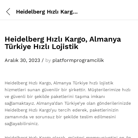
Heidelberg Hızlı Kargo, Almanya Türkiye Hızlı Lojistik
Heidelberg Hızlı Kargo, Almanya
Türkiye Hızlı Lojistik
Aralık 30, 2023
/
by
platformprogramcilik
Heidelberg Hızlı Kargo, Almanya Türkiye hızlı lojistik
hizmetleri sunan güvenilir bir şirkettir. Müşterilerimize hızlı
ve güvenli bir şekilde paketlerini taşıma imkanı
sağlamaktayız. Almanya’dan Türkiye’ye olan gönderilerinizde
Heidelberg Hızlı Kargo’yu tercih ederek, paketlerinizin
zamanında ve sorunsuz bir şekilde teslim edilmesini
sağlayabilirsiniz.
Heidelberg Hızlı Kargo olarak, müşteri memnuniyetini en ön