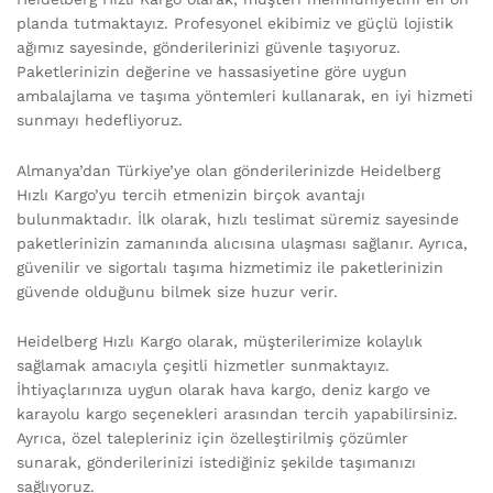
planda tutmaktayız. Profesyonel ekibimiz ve güçlü lojistik
ağımız sayesinde, gönderilerinizi güvenle taşıyoruz.
Paketlerinizin değerine ve hassasiyetine göre uygun
ambalajlama ve taşıma yöntemleri kullanarak, en iyi hizmeti
sunmayı hedefliyoruz.
Almanya’dan Türkiye’ye olan gönderilerinizde Heidelberg
Hızlı Kargo’yu tercih etmenizin birçok avantajı
bulunmaktadır. İlk olarak, hızlı teslimat süremiz sayesinde
paketlerinizin zamanında alıcısına ulaşması sağlanır. Ayrıca,
güvenilir ve sigortalı taşıma hizmetimiz ile paketlerinizin
güvende olduğunu bilmek size huzur verir.
Heidelberg Hızlı Kargo olarak, müşterilerimize kolaylık
sağlamak amacıyla çeşitli hizmetler sunmaktayız.
İhtiyaçlarınıza uygun olarak hava kargo, deniz kargo ve
karayolu kargo seçenekleri arasından tercih yapabilirsiniz.
Ayrıca, özel talepleriniz için özelleştirilmiş çözümler
sunarak, gönderilerinizi istediğiniz şekilde taşımanızı
sağlıyoruz.