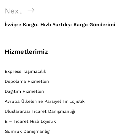
Next
Next
Post
İsviçre Kargo: Hızlı Yurtdışı Kargo Gönderimi
Hizmetlerimiz
Express Taşımacılık
Depolama Hizmetleri
Dağıtım Hizmetleri
Avrupa Ülkelerine Parsiyel Tır Lojistik
Uluslararası Ticaret Danışmanlığı
E – Ticaret Hızlı Lojistik
Gümrük Danışmanlığı