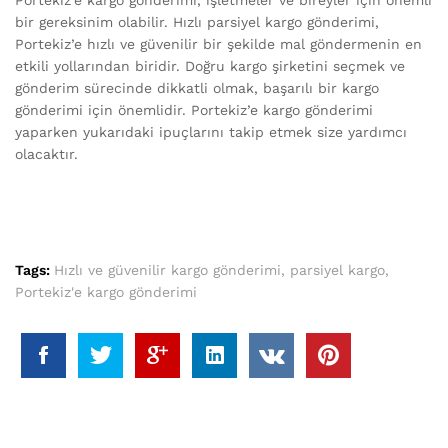
Portekiz’e kargo gönderimi, işletmeler ve bireyler için önemli
bir gereksinim olabilir. Hızlı parsiyel kargo gönderimi,
Portekiz’e hızlı ve güvenilir bir şekilde mal göndermenin en
etkili yollarından biridir. Doğru kargo şirketini seçmek ve
gönderim sürecinde dikkatli olmak, başarılı bir kargo
gönderimi için önemlidir. Portekiz’e kargo gönderimi
yaparken yukarıdaki ipuçlarını takip etmek size yardımcı
olacaktır.
Tags:
Hızlı ve güvenilir kargo gönderimi
,
parsiyel kargo
,
Portekiz'e kargo gönderimi