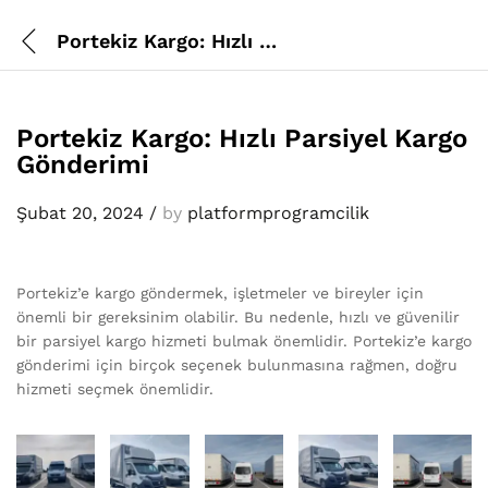
Portekiz Kargo: Hızlı Parsiyel Kargo Gönderimi
Portekiz Kargo: Hızlı Parsiyel Kargo
Gönderimi
Şubat 20, 2024
/
by
platformprogramcilik
Portekiz’e kargo göndermek, işletmeler ve bireyler için
önemli bir gereksinim olabilir. Bu nedenle, hızlı ve güvenilir
bir parsiyel kargo hizmeti bulmak önemlidir. Portekiz’e kargo
gönderimi için birçok seçenek bulunmasına rağmen, doğru
hizmeti seçmek önemlidir.