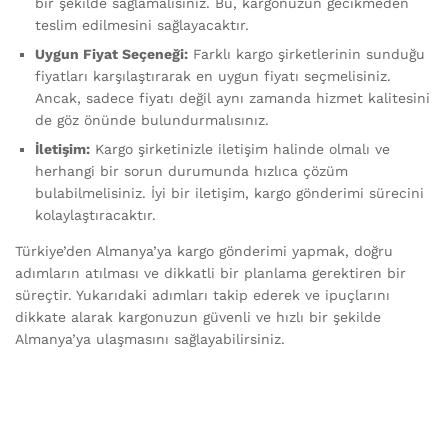
bir şekilde sağlamalısınız. Bu, kargonuzun gecikmeden
teslim edilmesini sağlayacaktır.
Uygun Fiyat Seçeneği:
Farklı kargo şirketlerinin sunduğu
fiyatları karşılaştırarak en uygun fiyatı seçmelisiniz.
Ancak, sadece fiyatı değil aynı zamanda hizmet kalitesini
de göz önünde bulundurmalısınız.
İletişim:
Kargo şirketinizle iletişim halinde olmalı ve
herhangi bir sorun durumunda hızlıca çözüm
bulabilmelisiniz. İyi bir iletişim, kargo gönderimi sürecini
kolaylaştıracaktır.
Türkiye’den Almanya’ya kargo gönderimi yapmak, doğru
adımların atılması ve dikkatli bir planlama gerektiren bir
süreçtir. Yukarıdaki adımları takip ederek ve ipuçlarını
dikkate alarak kargonuzun güvenli ve hızlı bir şekilde
Almanya’ya ulaşmasını sağlayabilirsiniz.