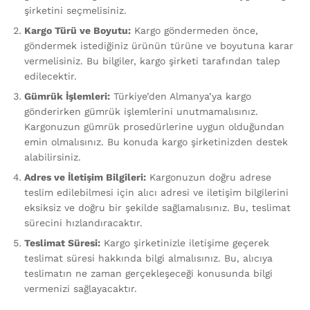
şirketini seçmelisiniz.
Kargo Türü ve Boyutu:
Kargo göndermeden önce,
göndermek istediğiniz ürünün türüne ve boyutuna karar
vermelisiniz. Bu bilgiler, kargo şirketi tarafından talep
edilecektir.
Gümrük İşlemleri:
Türkiye’den Almanya’ya kargo
gönderirken gümrük işlemlerini unutmamalısınız.
Kargonuzun gümrük prosedürlerine uygun olduğundan
emin olmalısınız. Bu konuda kargo şirketinizden destek
alabilirsiniz.
Adres ve İletişim Bilgileri:
Kargonuzun doğru adrese
teslim edilebilmesi için alıcı adresi ve iletişim bilgilerini
eksiksiz ve doğru bir şekilde sağlamalısınız. Bu, teslimat
sürecini hızlandıracaktır.
Teslimat Süresi:
Kargo şirketinizle iletişime geçerek
teslimat süresi hakkında bilgi almalısınız. Bu, alıcıya
teslimatın ne zaman gerçekleşeceği konusunda bilgi
vermenizi sağlayacaktır.